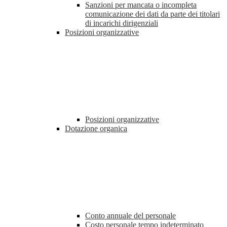
Sanzioni per mancata o incompleta
comunicazione dei dati da parte dei titolari
di incarichi dirigenziali
Posizioni organizzative
Posizioni organizzative
Dotazione organica
Conto annuale del personale
Costo personale tempo indeterminato