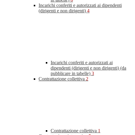
Incarichi conferiti e autorizzati ai dipendenti
(dirigenti e non dirigenti)
4
Incarichi conferiti e autorizzati ai
dipendenti (dirigenti e non dirigenti) (da
pubblicare in tabelle)
3
Contrattazione collettiva
2
Contrattazione collettiva
1