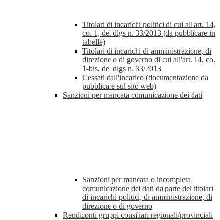
Titolari di incarichi politici di cui all'art. 14,
co. 1, del dlgs n. 33/2013 (da pubblicare in
tabelle)
Titolari di incarichi di amministrazione, di
direzione o di governo di cui all'art. 14, co.
1-bis, del dlgs n. 33/2013
Cessati dall'incarico (documentazione da
pubblicare sul sito web)
Sanzioni per mancata comunicazione dei dati
Sanzioni per mancata o incompleta
comunicazione dei dati da parte dei titolari
di incarichi politici, di amministrazione, di
direzione o di governo
Rendiconti gruppi consiliari regionali/provinciali