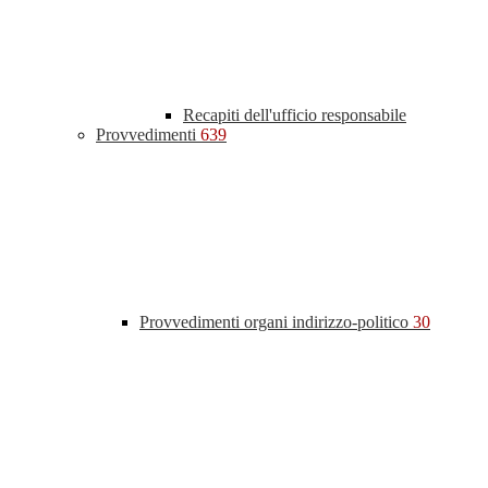
Recapiti dell'ufficio responsabile
Provvedimenti
639
Provvedimenti organi indirizzo-politico
30