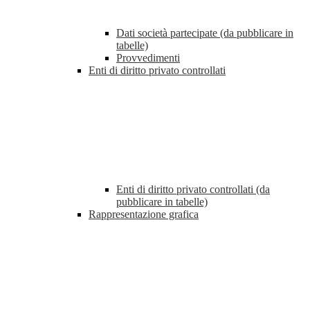
Dati società partecipate (da pubblicare in
tabelle)
Provvedimenti
Enti di diritto privato controllati
Enti di diritto privato controllati (da
pubblicare in tabelle)
Rappresentazione grafica