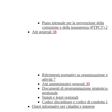
Piano triennale per la prevenzione della
corruzione e della trasparenza (PTPCT)
2
Atti generali
38
Riferimenti normativi su organizzazione e
attività
7
Atti amministrativi generali
30
Documenti di programmazione strategico-
gestionale
Statuti e leggi regionali
Codice disciplinare e codice di condotta
1
Oneri informativi per cittadini e imprese