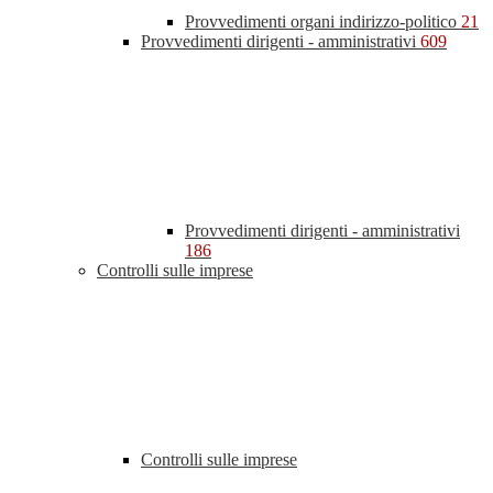
Provvedimenti organi indirizzo-politico
21
Provvedimenti dirigenti - amministrativi
609
Provvedimenti dirigenti - amministrativi
186
Controlli sulle imprese
Controlli sulle imprese