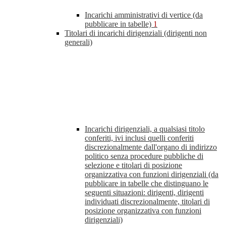
Incarichi amministrativi di vertice (da
pubblicare in tabelle)
1
Titolari di incarichi dirigenziali (dirigenti non
generali)
Incarichi dirigenziali, a qualsiasi titolo
conferiti, ivi inclusi quelli conferiti
discrezionalmente dall'organo di indirizzo
politico senza procedure pubbliche di
selezione e titolari di posizione
organizzativa con funzioni dirigenziali (da
pubblicare in tabelle che distinguano le
seguenti situazioni: dirigenti, dirigenti
individuati discrezionalmente, titolari di
posizione organizzativa con funzioni
dirigenziali)