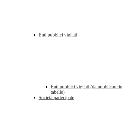
Enti pubblici vigilati
Enti pubblici vigilati (da pubblicare in
tabelle)
Società partecipate