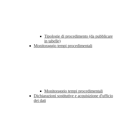
Tipologie di procedimento (da pubblicare
in tabelle)
Monitoraggio tempi procedimentali
Monitoraggio tempi procedimentali
Dichiarazioni sostitutive e acquisizione d'ufficio
dei dati