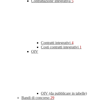
Contrattazione integrativa
5
Contratti integrativi
4
Costi contratti integrativi
1
OIV
OIV (da pubblicare in tabelle)
Bandi di concorso
29