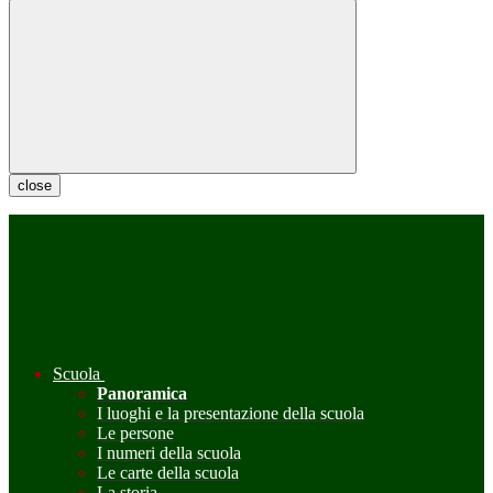
close
Scuola
Panoramica
I luoghi e la presentazione della scuola
Le persone
I numeri della scuola
Le carte della scuola
La storia