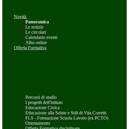
Novità
Panoramica
Le notizie
Le circolari
Calendario eventi
Albo online
Offerta Formativa
Percorsi di studio
I progetti dell'Istituto
Educazione Civica
Educazione alla Salute e Stili di Vita Corretti
FLS - Formazione Scuola Lavoro (ex PCTO)
Orientamento
Offerta Formativa disciplinare