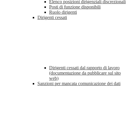
Elenco posizioni dirigenziali discrezionali
Posti di funzione disponibili
Ruolo dirigenti
Dirigenti cessati
Dirigenti cessati dal rapporto di lavoro
(documentazione da pubblicare sul sito
web)
Sanzioni per mancata comunicazione dei dati