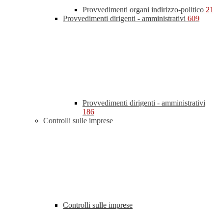
Provvedimenti organi indirizzo-politico
21
Provvedimenti dirigenti - amministrativi
609
Provvedimenti dirigenti - amministrativi
186
Controlli sulle imprese
Controlli sulle imprese