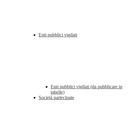
Enti pubblici vigilati
Enti pubblici vigilati (da pubblicare in
tabelle)
Società partecipate