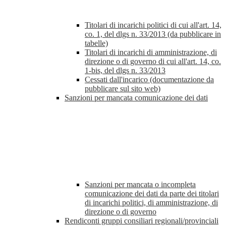
Titolari di incarichi politici di cui all'art. 14,
co. 1, del dlgs n. 33/2013 (da pubblicare in
tabelle)
Titolari di incarichi di amministrazione, di
direzione o di governo di cui all'art. 14, co.
1-bis, del dlgs n. 33/2013
Cessati dall'incarico (documentazione da
pubblicare sul sito web)
Sanzioni per mancata comunicazione dei dati
Sanzioni per mancata o incompleta
comunicazione dei dati da parte dei titolari
di incarichi politici, di amministrazione, di
direzione o di governo
Rendiconti gruppi consiliari regionali/provinciali