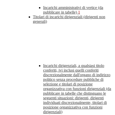
Incarichi amministrativi di vertice (da
pubblicare in tabelle)
1
Titolari di incarichi dirigenziali (dirigenti non
generali)
Incarichi dirigenziali, a qualsiasi titolo
conferiti, ivi inclusi quelli conferiti
discrezionalmente dall'organo di indirizzo
politico senza procedure pubbliche di
selezione e titolari di posizione
organizzativa con funzioni dirigenziali (da
pubblicare in tabelle che distinguano le
seguenti situazioni: dirigenti, dirigenti
individuati discrezionalmente, titolari di
posizione organizzativa con funzioni
dirigenziali)