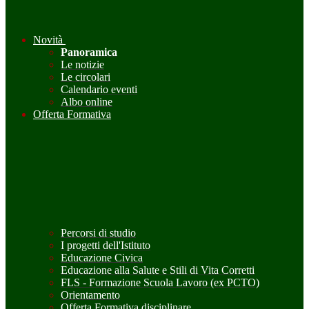
Novità
Panoramica
Le notizie
Le circolari
Calendario eventi
Albo online
Offerta Formativa
Percorsi di studio
I progetti dell'Istituto
Educazione Civica
Educazione alla Salute e Stili di Vita Corretti
FLS - Formazione Scuola Lavoro (ex PCTO)
Orientamento
Offerta Formativa disciplinare