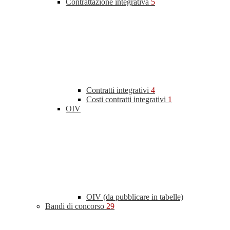
Contrattazione integrativa
5
Contratti integrativi
4
Costi contratti integrativi
1
OIV
OIV (da pubblicare in tabelle)
Bandi di concorso
29