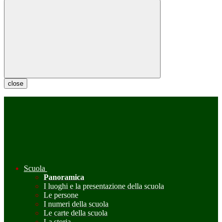
close
Scuola
Panoramica
I luoghi e la presentazione della scuola
Le persone
I numeri della scuola
Le carte della scuola
La storia