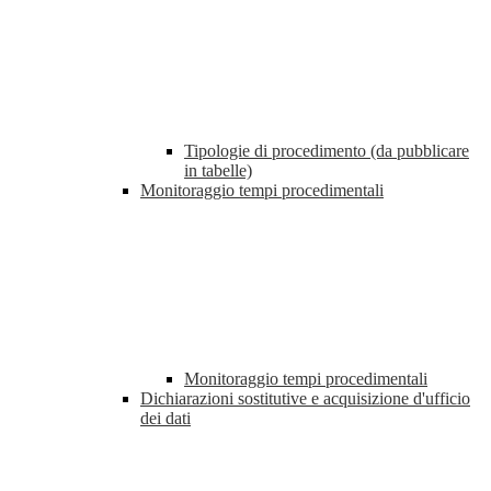
Tipologie di procedimento (da pubblicare
in tabelle)
Monitoraggio tempi procedimentali
Monitoraggio tempi procedimentali
Dichiarazioni sostitutive e acquisizione d'ufficio
dei dati