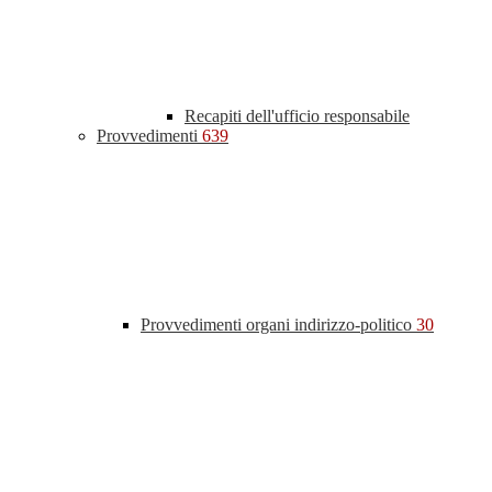
Recapiti dell'ufficio responsabile
Provvedimenti
639
Provvedimenti organi indirizzo-politico
30