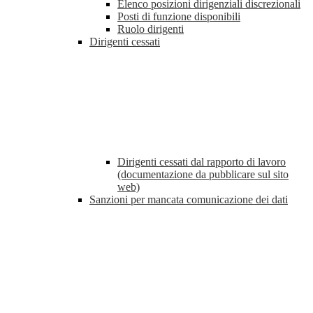
Elenco posizioni dirigenziali discrezionali
Posti di funzione disponibili
Ruolo dirigenti
Dirigenti cessati
Dirigenti cessati dal rapporto di lavoro
(documentazione da pubblicare sul sito
web)
Sanzioni per mancata comunicazione dei dati