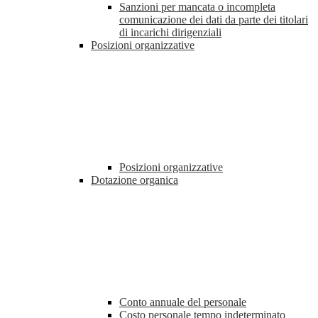
Sanzioni per mancata o incompleta
comunicazione dei dati da parte dei titolari
di incarichi dirigenziali
Posizioni organizzative
Posizioni organizzative
Dotazione organica
Conto annuale del personale
Costo personale tempo indeterminato