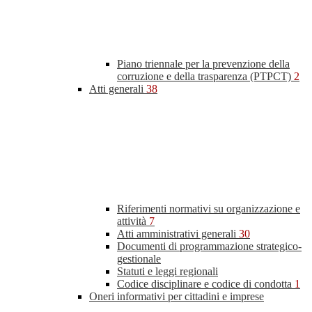
Piano triennale per la prevenzione della
corruzione e della trasparenza (PTPCT)
2
Atti generali
38
Riferimenti normativi su organizzazione e
attività
7
Atti amministrativi generali
30
Documenti di programmazione strategico-
gestionale
Statuti e leggi regionali
Codice disciplinare e codice di condotta
1
Oneri informativi per cittadini e imprese