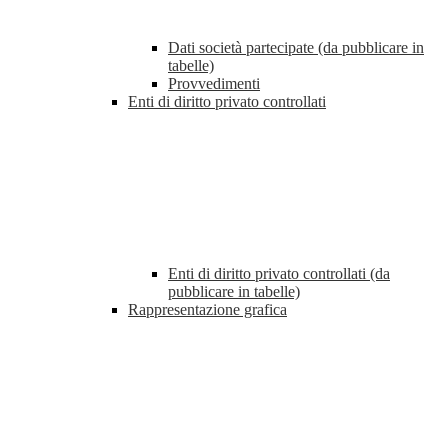
Dati società partecipate (da pubblicare in
tabelle)
Provvedimenti
Enti di diritto privato controllati
Enti di diritto privato controllati (da
pubblicare in tabelle)
Rappresentazione grafica