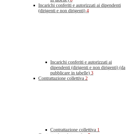
Incarichi conferiti e autorizzati ai dipendenti
(dirigenti e non dirigenti)
4
Incarichi conferiti e autorizzati ai
dipendenti (dirigenti e non dirigenti) (da
pubblicare in tabelle)
3
Contrattazione collettiva
2
Contrattazione collettiva
1