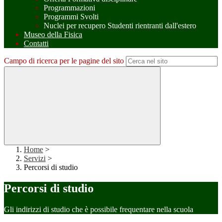
Programmazioni
Programmi Svolti
Nuclei per recupero Studenti rientranti dall'estero
Museo della Fisica
Contatti
Campo di ricerca per le pagine del sito
Home
>
Servizi
>
Percorsi di studio
Percorsi di studio
Gli indirizzi di studio che è possibile frequentare nella scuola