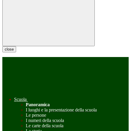
close
Scuola
Panoramica
I luoghi e la presentazione della scuola
Le persone
I numeri della scuola
Le carte della scuola
La storia