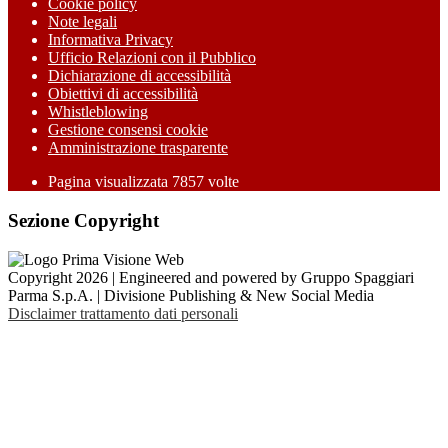
Cookie policy
Note legali
Informativa Privacy
Ufficio Relazioni con il Pubblico
Dichiarazione di accessibilità
Obiettivi di accessibilità
Whistleblowing
Gestione consensi cookie
Amministrazione trasparente
Pagina visualizzata
7857
volte
Sezione Copyright
Copyright 2026 | Engineered and powered by Gruppo Spaggiari
Parma S.p.A. | Divisione Publishing & New Social Media
Disclaimer trattamento dati personali