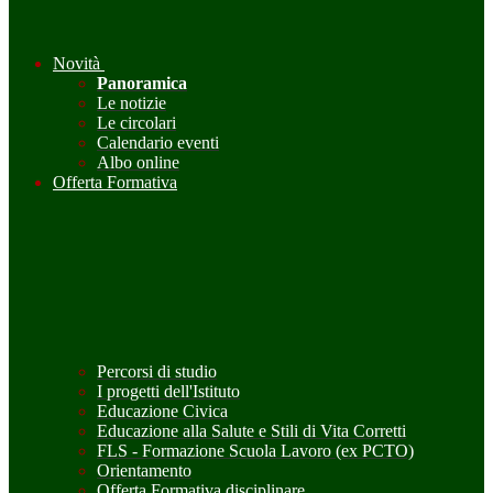
Novità
Panoramica
Le notizie
Le circolari
Calendario eventi
Albo online
Offerta Formativa
Percorsi di studio
I progetti dell'Istituto
Educazione Civica
Educazione alla Salute e Stili di Vita Corretti
FLS - Formazione Scuola Lavoro (ex PCTO)
Orientamento
Offerta Formativa disciplinare