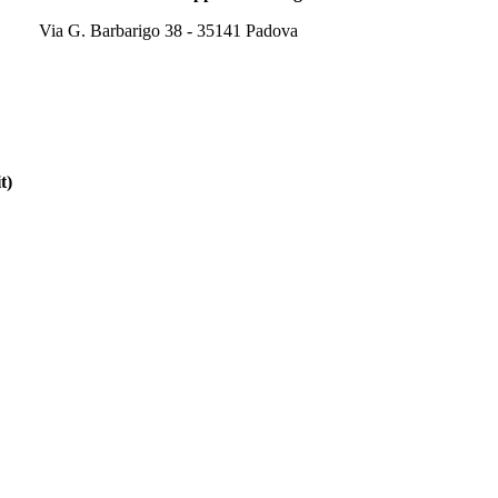
Via G. Barbarigo 38 - 35141 Padova
t)