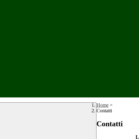
Home
>
Contatti
Contatti
L