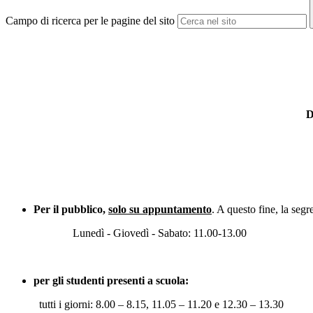
Campo di ricerca per le pagine del sito
D
Per il pubblico,
solo
su appuntamento
. A questo fine, la seg
Lunedì - Giovedì - Sabato: 11.00-13.00
per gli studenti presenti a scuola:
tutti i giorni: 8.00 – 8.15, 11.05 – 11.20 e 12.30 – 13.30