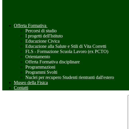
Offerta Formativa
Percorsi di studio
I progetti dell'Istituto
Educazione Civica
Educazione alla Salute e Stili di Vita Corretti
FLS - Formazione Scuola Lavoro (ex PCTO)
Orientamento
Offerta Formativa disciplinare
Programmazioni
Programmi Svolti
Nuclei per recupero Studenti rientranti dall'estero
Museo della Fisica
Contatti