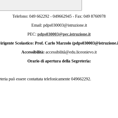
Telefono: 049 662292 - 049662945 - Fax: 049 8760978
Email: pdps030003
@istruzione.it
PEC:
pdps030003@pec.istruzione.it
irigente Scolastico: Prof. Carlo Marzolo
(pdps030003
@istruzione.i
Accessibilità:
accessibilità@edu.liceonievo.it
Orario di apertura della Segreteria:
reteria può essere contattata telefonicamente 049662292.