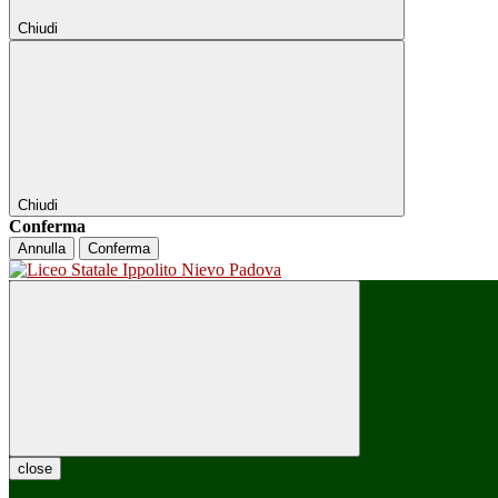
Chiudi
Chiudi
Conferma
Annulla
Conferma
close