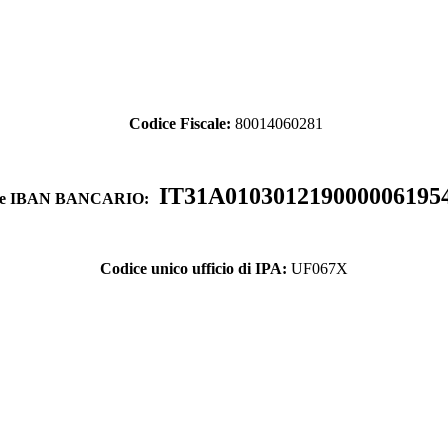
Codice Fiscale:
80014060281
IT31A010301219000006195
ce IBAN BANCARIO:
Codice unico ufficio di IPA:
UF067X