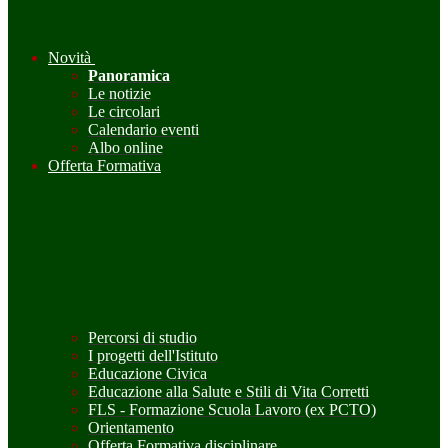
Novità
Panoramica
Le notizie
Le circolari
Calendario eventi
Albo online
Offerta Formativa
Percorsi di studio
I progetti dell'Istituto
Educazione Civica
Educazione alla Salute e Stili di Vita Corretti
FLS - Formazione Scuola Lavoro (ex PCTO)
Orientamento
Offerta Formativa disciplinare