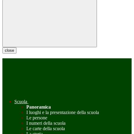
close
Scuola
Panoramica
I luoghi e la presentazione della scuola
Le persone
I numeri della scuola
Le carte della scuola
La storia