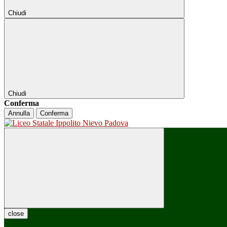
Chiudi
Chiudi
Conferma
Annulla
Conferma
close