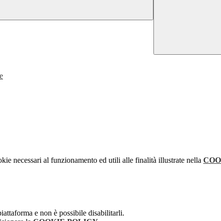
e
kie necessari al funzionamento ed utili alle finalità illustrate nella
COO
attaforma e non è possibile disabilitarli.