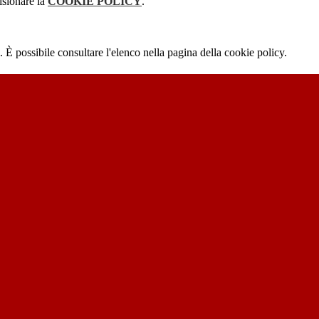
isionare la
COOKIE POLICY
.
 È possibile consultare l'elenco nella pagina della cookie policy.