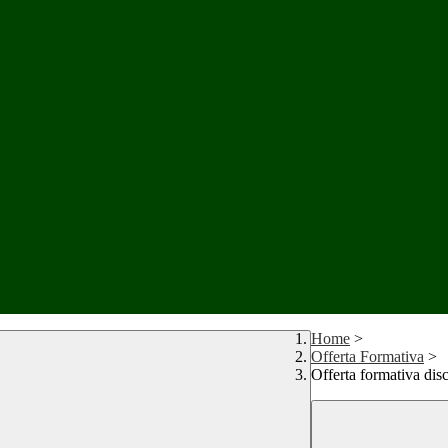
Home
>
Offerta Formativa
>
Offerta formativa disc