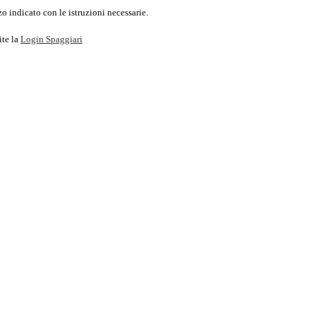
o indicato con le istruzioni necessarie.
ite la
Login Spaggiari