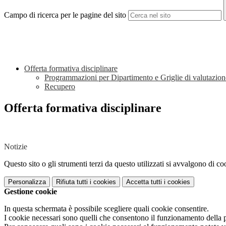
Campo di ricerca per le pagine del sito
Offerta formativa disciplinare
Programmazioni per Dipartimento e Griglie di valutazion
Recupero
Offerta formativa disciplinare
Notizie
Questo sito o gli strumenti terzi da questo utilizzati si avvalgono di coo
Personalizza
Rifiuta tutti
i cookies
Accetta tutti
i cookies
Gestione cookie
In questa schermata è possibile scegliere quali cookie consentire.
I cookie necessari sono quelli che consentono il funzionamento della pi