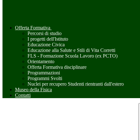
Offerta Formativa
Percorsi di studio
I progetti dell'Istituto
Educazione Civica
Educazione alla Salute e Stili di Vita Corretti
FLS - Formazione Scuola Lavoro (ex PCTO)
Orientamento
Offerta Formativa disciplinare
Programmazioni
Programmi Svolti
Nuclei per recupero Studenti rientranti dall'estero
Museo della Fisica
Contatti