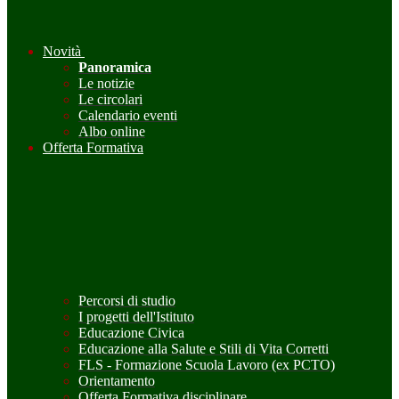
Novità
Panoramica
Le notizie
Le circolari
Calendario eventi
Albo online
Offerta Formativa
Percorsi di studio
I progetti dell'Istituto
Educazione Civica
Educazione alla Salute e Stili di Vita Corretti
FLS - Formazione Scuola Lavoro (ex PCTO)
Orientamento
Offerta Formativa disciplinare