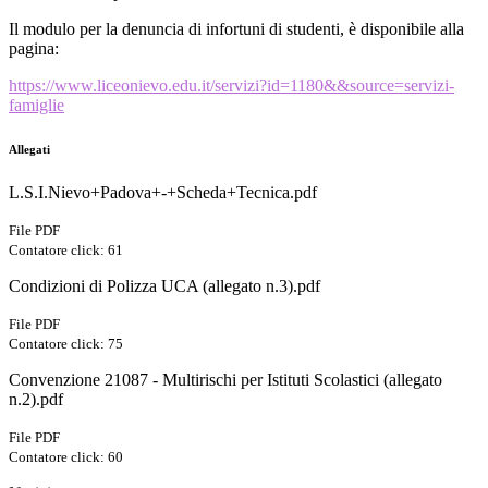
Il modulo per la denuncia di infortuni di studenti, è disponibile alla
pagina:
https://www.liceonievo.edu.it/servizi?id=1180&&source=servizi-
famiglie
Allegati
L.S.I.Nievo+Padova+-+Scheda+Tecnica.pdf
File PDF
Contatore click: 61
Condizioni di Polizza UCA (allegato n.3).pdf
File PDF
Contatore click: 75
Convenzione 21087 - Multirischi per Istituti Scolastici (allegato
n.2).pdf
File PDF
Contatore click: 60