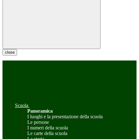
close
Scuola
Panoramica
I luoghi e la presentazione della scuola
Le persone
I numeri della scuola
Le carte della scuola
La storia