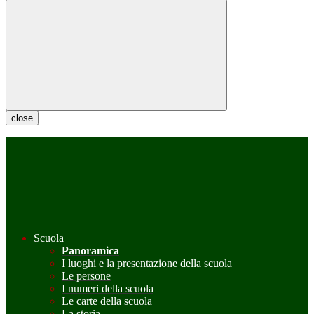
close
Scuola
Panoramica
I luoghi e la presentazione della scuola
Le persone
I numeri della scuola
Le carte della scuola
La storia