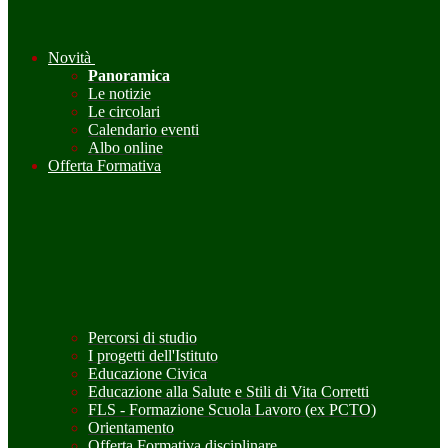
Novità
Panoramica
Le notizie
Le circolari
Calendario eventi
Albo online
Offerta Formativa
Percorsi di studio
I progetti dell'Istituto
Educazione Civica
Educazione alla Salute e Stili di Vita Corretti
FLS - Formazione Scuola Lavoro (ex PCTO)
Orientamento
Offerta Formativa disciplinare