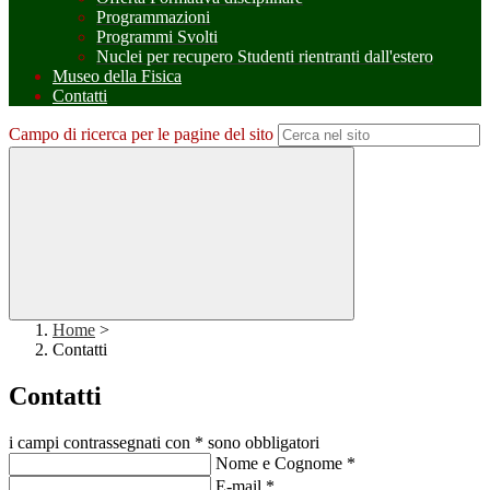
Programmazioni
Programmi Svolti
Nuclei per recupero Studenti rientranti dall'estero
Museo della Fisica
Contatti
Campo di ricerca per le pagine del sito
Home
>
Contatti
Contatti
i campi contrassegnati con * sono obbligatori
Nome e Cognome
*
E-mail
*