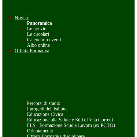
Novità
Panoramica
Le notizie
Le circolari
Calendario eventi
Albo online
Offerta Formativa
Percorsi di studio
I progetti dell'Istituto
Educazione Civica
Educazione alla Salute e Stili di Vita Corretti
FLS - Formazione Scuola Lavoro (ex PCTO)
Orientamento
Offerta Formativa disciplinare