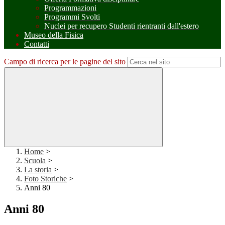
Programmazioni
Programmi Svolti
Nuclei per recupero Studenti rientranti dall'estero
Museo della Fisica
Contatti
Campo di ricerca per le pagine del sito
Home
>
Scuola
>
La storia
>
Foto Storiche
>
Anni 80
Anni 80