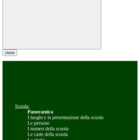
close
Scuola
Panoramica
I luoghi e la presentazione della scuola
Le persone
I numeri della scuola
Le carte della scuola
La storia