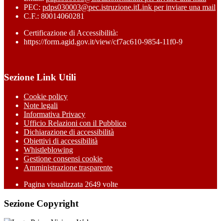
PEC:
pdps030003@pec.istruzione.it
Link per inviare una mail
C.F.: 80014060281
Certificazione di Accessibilità:
https://form.agid.gov.it/view/cf7ac610-9854-11f0-9
Sezione Link Utili
Cookie policy
Note legali
Informativa Privacy
Ufficio Relazioni con il Pubblico
Dichiarazione di accessibilità
Obiettivi di accessibilità
Whistleblowing
Gestione consensi cookie
Amministrazione trasparente
Pagina visualizzata
2649
volte
Sezione Copyright