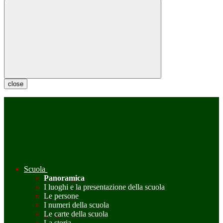
close
Scuola
Panoramica
I luoghi e la presentazione della scuola
Le persone
I numeri della scuola
Le carte della scuola
La storia