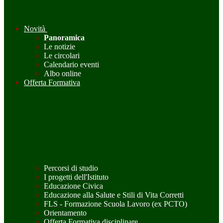
Novità
Panoramica
Le notizie
Le circolari
Calendario eventi
Albo online
Offerta Formativa
Percorsi di studio
I progetti dell'Istituto
Educazione Civica
Educazione alla Salute e Stili di Vita Corretti
FLS - Formazione Scuola Lavoro (ex PCTO)
Orientamento
Offerta Formativa disciplinare