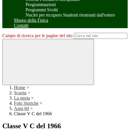
Programmazioni
Programmi Svolti
Nuclei per recupero Studenti rientranti dall'estero
Museo della Fisica
Contatti
Campo di ricerca per le pagine del sito
Home
>
Scuola
>
La storia
>
Foto Storiche
>
Anni 60
>
Classe V C del 1966
Classe V C del 1966