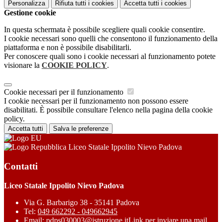
Personalizza
Rifiuta tutti
i cookies
Accetta tutti
i cookies
Gestione cookie
In questa schermata è possibile scegliere quali cookie consentire.
I cookie necessari sono quelli che consentono il funzionamento della
piattaforma e non è possibile disabilitarli.
Per conoscere quali sono i cookie necessari al funzionamento potete
visionare la
COOKIE POLICY
.
Cookie necessari per il funzionamento
I cookie necessari per il funzionamento non possono essere
disabilitati. È possibile consultare l'elenco nella pagina della cookie
policy.
Accetta tutti
Salva le preferenze
Liceo Statale Ippolito Nievo Padova
Contatti
Liceo Statale Ippolito Nievo Padova
Via G. Barbarigo 38 - 35141 Padova
Tel:
049 662292 - 049662945
Email:
pdps030003@istruzione.it
Link per inviare una mail