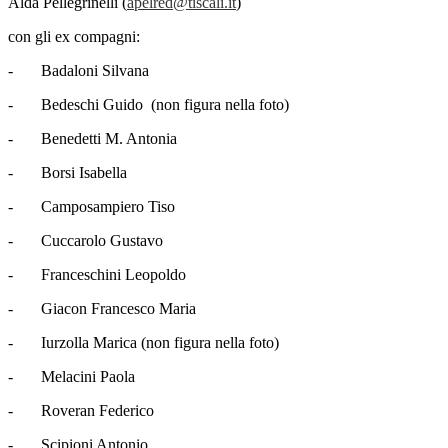
Alda Pellegrinelli (
apelred@tiscali.it
)
con gli ex compagni:
- Badaloni Silvana
- Bedeschi Guido (non figura nella foto)
- Benedetti M. Antonia
- Borsi Isabella
- Camposampiero Tiso
- Cuccarolo Gustavo
- Franceschini Leopoldo
- Giacon Francesco Maria
- Iurzolla Marica (non figura nella foto)
- Melacini Paola
- Roveran Federico
- Scipioni Antonio