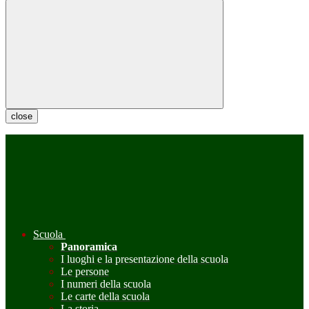
close
Scuola
Panoramica
I luoghi e la presentazione della scuola
Le persone
I numeri della scuola
Le carte della scuola
La storia