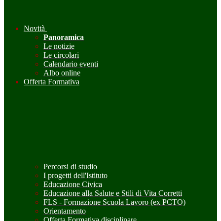
Novità
Panoramica
Le notizie
Le circolari
Calendario eventi
Albo online
Offerta Formativa
Percorsi di studio
I progetti dell'Istituto
Educazione Civica
Educazione alla Salute e Stili di Vita Corretti
FLS - Formazione Scuola Lavoro (ex PCTO)
Orientamento
Offerta Formativa disciplinare