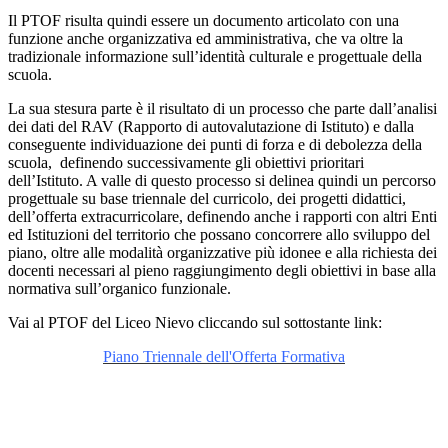
Il PTOF risulta quindi essere un documento articolato con una
funzione anche organizzativa ed amministrativa, che va oltre la
tradizionale informazione sull’identità culturale e progettuale della
scuola.
La sua stesura parte è il risultato di un processo che parte dall’analisi
dei dati del RAV (Rapporto di autovalutazione di Istituto) e dalla
conseguente individuazione dei punti di forza e di debolezza della
scuola, definendo successivamente gli obiettivi prioritari
dell’Istituto. A valle di questo processo si delinea quindi un percorso
progettuale su base triennale del curricolo, dei progetti didattici,
dell’offerta extracurricolare, definendo anche i rapporti con altri Enti
ed Istituzioni del territorio che possano concorrere allo sviluppo del
piano, oltre alle modalità organizzative più idonee e alla richiesta dei
docenti necessari al pieno raggiungimento degli obiettivi in base alla
normativa sull’organico funzionale.
Vai al PTOF del Liceo Nievo cliccando sul sottostante link:
Piano Triennale dell'Offerta Formativa