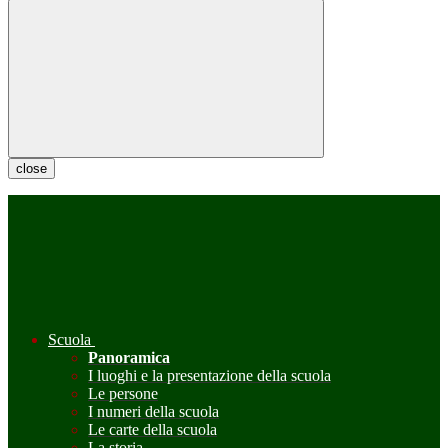
close
Scuola
Panoramica
I luoghi e la presentazione della scuola
Le persone
I numeri della scuola
Le carte della scuola
La storia