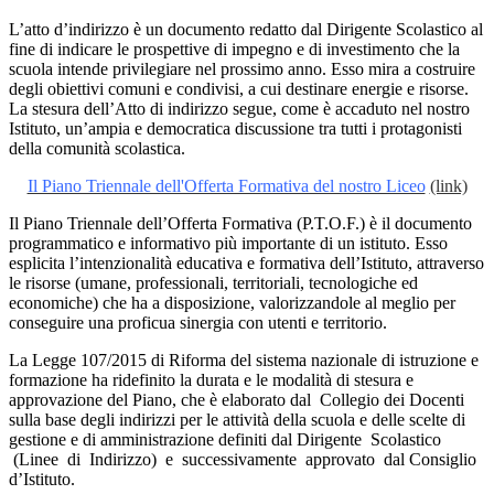
L’atto d’indirizzo è un documento redatto dal Dirigente Scolastico al
fine di indicare le prospettive di impegno e di investimento che la
scuola intende privilegiare nel prossimo anno. Esso mira a costruire
degli obiettivi comuni e condivisi, a cui destinare energie e risorse.
La stesura dell’Atto di indirizzo segue, come è accaduto nel nostro
Istituto, un’ampia e democratica discussione tra tutti i protagonisti
della comunità scolastica.
Il Piano Triennale dell'Offerta Formativa del nostro Liceo
(link)
Il Piano Triennale dell’Offerta Formativa (P.T.O.F.) è il documento
programmatico e informativo più importante di un istituto. Esso
esplicita l’intenzionalità educativa e formativa dell’Istituto, attraverso
le risorse (umane, professionali, territoriali, tecnologiche ed
economiche) che ha a disposizione, valorizzandole al meglio per
conseguire una proficua sinergia con utenti e territorio.
La Legge 107/2015 di Riforma del sistema nazionale di istruzione e
formazione ha ridefinito la durata e le modalità di stesura e
approvazione del Piano, che è elaborato dal Collegio dei Docenti
sulla base degli indirizzi per le attività della scuola e delle scelte di
gestione e di amministrazione definiti dal Dirigente Scolastico
(Linee di Indirizzo) e successivamente approvato dal Consiglio
d’Istituto.