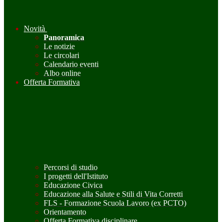
Novità
Panoramica
Le notizie
Le circolari
Calendario eventi
Albo online
Offerta Formativa
Percorsi di studio
I progetti dell'Istituto
Educazione Civica
Educazione alla Salute e Stili di Vita Corretti
FLS - Formazione Scuola Lavoro (ex PCTO)
Orientamento
Offerta Formativa disciplinare