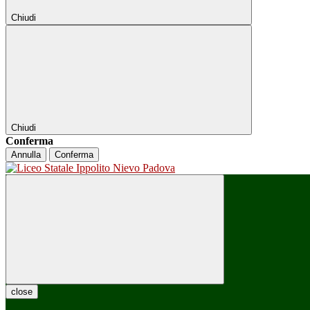
Chiudi
Chiudi
Conferma
Annulla
Conferma
close