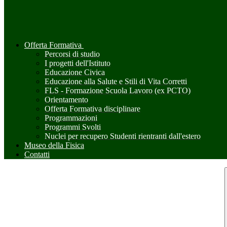
Offerta Formativa
Percorsi di studio
I progetti dell'Istituto
Educazione Civica
Educazione alla Salute e Stili di Vita Corretti
FLS - Formazione Scuola Lavoro (ex PCTO)
Orientamento
Offerta Formativa disciplinare
Programmazioni
Programmi Svolti
Nuclei per recupero Studenti rientranti dall'estero
Museo della Fisica
Contatti