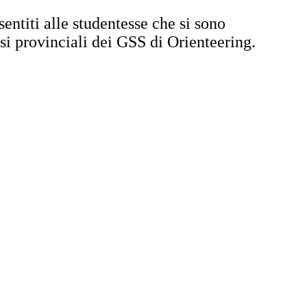
ntiti alle studentesse che si sono
asi provinciali dei GSS di Orienteering.