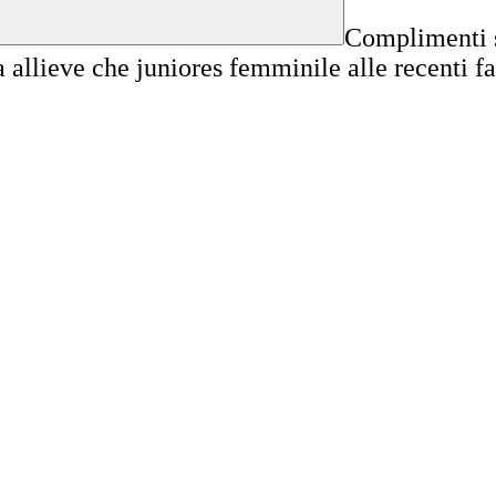
Complimenti se
ia allieve che juniores femminile alle recenti f