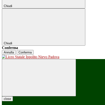
Chiudi
Chiudi
Conferma
Annulla
Conferma
close