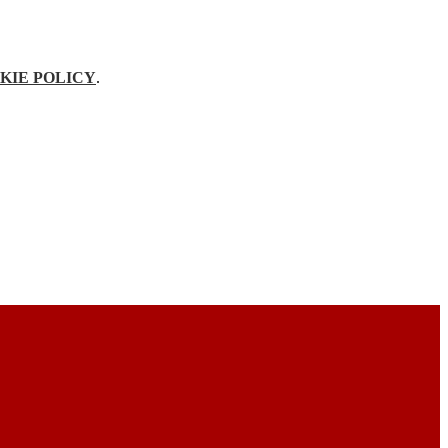
KIE POLICY
.