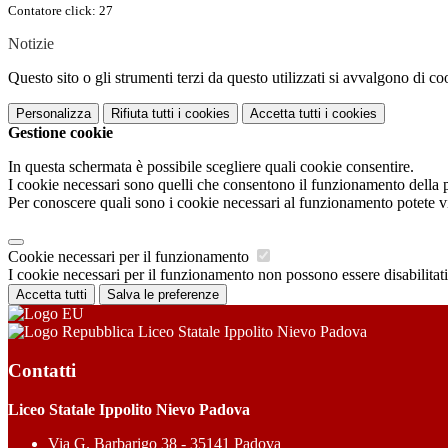
Contatore click: 27
Notizie
Questo sito o gli strumenti terzi da questo utilizzati si avvalgono di coo
Personalizza
Rifiuta tutti
i cookies
Accetta tutti
i cookies
Gestione cookie
In questa schermata è possibile scegliere quali cookie consentire.
I cookie necessari sono quelli che consentono il funzionamento della pi
Per conoscere quali sono i cookie necessari al funzionamento potete v
Cookie necessari per il funzionamento
I cookie necessari per il funzionamento non possono essere disabilitati.
Accetta tutti
Salva le preferenze
Liceo Statale Ippolito Nievo Padova
Contatti
Liceo Statale Ippolito Nievo Padova
Via G. Barbarigo 38 - 35141 Padova