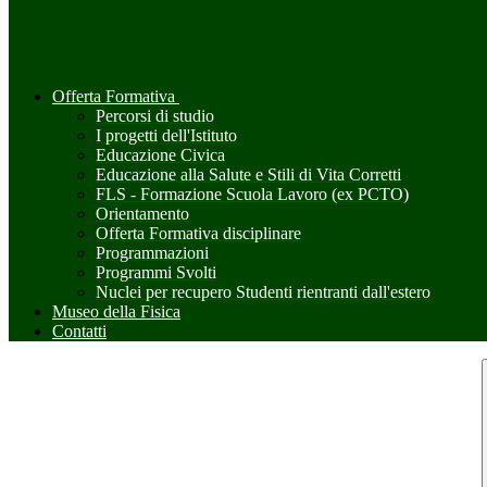
Offerta Formativa
Percorsi di studio
I progetti dell'Istituto
Educazione Civica
Educazione alla Salute e Stili di Vita Corretti
FLS - Formazione Scuola Lavoro (ex PCTO)
Orientamento
Offerta Formativa disciplinare
Programmazioni
Programmi Svolti
Nuclei per recupero Studenti rientranti dall'estero
Museo della Fisica
Contatti