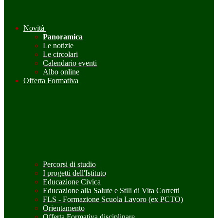
Novità
Panoramica
Le notizie
Le circolari
Calendario eventi
Albo online
Offerta Formativa
Percorsi di studio
I progetti dell'Istituto
Educazione Civica
Educazione alla Salute e Stili di Vita Corretti
FLS - Formazione Scuola Lavoro (ex PCTO)
Orientamento
Offerta Formativa disciplinare