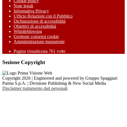
Cookie policy
Note legali
Informativa Privacy
Ufficio Relazioni con il Pubblico
Dichiarazione di accessibilità
Obiettivi di accessibilità
Whistleblowing
Gestione consensi cookie
Amministrazione trasparente
Pagina visualizzata
761
volte
Sezione Copyright
Copyright 2026 | Engineered and powered by Gruppo Spaggiari
Parma S.p.A. | Divisione Publishing & New Social Media
Disclaimer trattamento dati personali