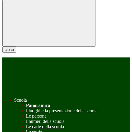
close
Scuola
Panoramica
I luoghi e la presentazione della scuola
Le persone
I numeri della scuola
Le carte della scuola
La storia