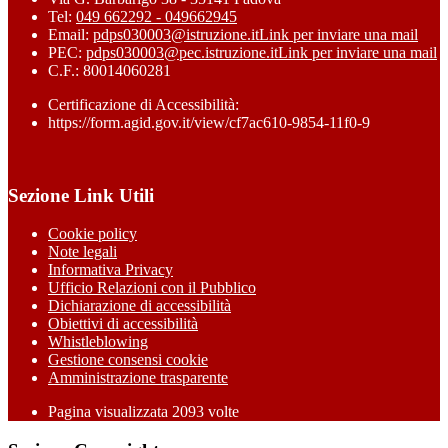
Tel:
049 662292 - 049662945
Email:
pdps030003@istruzione.it
Link per inviare una mail
PEC:
pdps030003@pec.istruzione.it
Link per inviare una mail
C.F.: 80014060281
Certificazione di Accessibilità:
https://form.agid.gov.it/view/cf7ac610-9854-11f0-9
Sezione Link Utili
Cookie policy
Note legali
Informativa Privacy
Ufficio Relazioni con il Pubblico
Dichiarazione di accessibilità
Obiettivi di accessibilità
Whistleblowing
Gestione consensi cookie
Amministrazione trasparente
Pagina visualizzata
2093
volte