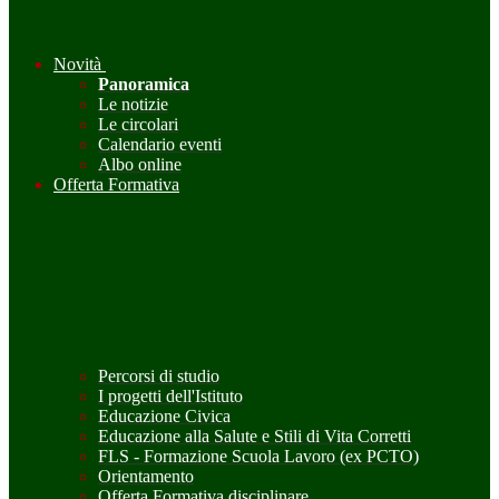
Novità
Panoramica
Le notizie
Le circolari
Calendario eventi
Albo online
Offerta Formativa
Percorsi di studio
I progetti dell'Istituto
Educazione Civica
Educazione alla Salute e Stili di Vita Corretti
FLS - Formazione Scuola Lavoro (ex PCTO)
Orientamento
Offerta Formativa disciplinare