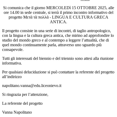
Si comunica che il giorno MERCOLEDì 15 OTTOBRE 2025, alle
ore 14.00 in sede centrale, si terrà il primo incontro informativo del
progetto Μετὰ τὰ πολλά - LINGUA E CULTURA GRECA
ANTICA.
Il progetto consiste in una serie di incontri, di taglio antropologico,
con la lingua e la cultura greca antica, che mirino ad approfondire lo
studio del mondo greco e al contempo a leggere l’attualità, che di
quel mondo continuamente parla, attraverso uno sguardo più
consapevole.
Tutti gli interessati del biennio e del triennio sono attesi alla riunione
informativa.
Per qualsiasi delucidazione si può contattare la referente del progetto
all’indirizzo
napolitano.vanna@edu.liceonievo.it
Si ringrazia per l’attenzione,
La referente del progetto
Vanna Napolitano