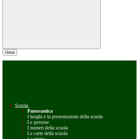
close
Scuola
Panoramica
I luoghi e la presentazione della scuola
Le persone
I numeri della scuola
Le carte della scuola
La storia