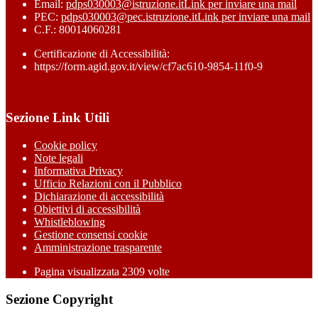
Email:
pdps030003@istruzione.it
Link per inviare una mail
PEC:
pdps030003@pec.istruzione.it
Link per inviare una mail
C.F.: 80014060281
Certificazione di Accessibilità:
https://form.agid.gov.it/view/cf7ac610-9854-11f0-9
Sezione Link Utili
Cookie policy
Note legali
Informativa Privacy
Ufficio Relazioni con il Pubblico
Dichiarazione di accessibilità
Obiettivi di accessibilità
Whistleblowing
Gestione consensi cookie
Amministrazione trasparente
Pagina visualizzata
2309
volte
Sezione Copyright