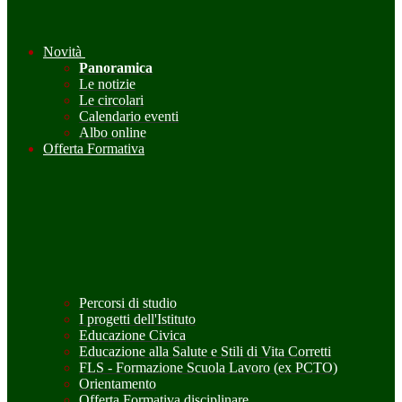
Novità
Panoramica
Le notizie
Le circolari
Calendario eventi
Albo online
Offerta Formativa
Percorsi di studio
I progetti dell'Istituto
Educazione Civica
Educazione alla Salute e Stili di Vita Corretti
FLS - Formazione Scuola Lavoro (ex PCTO)
Orientamento
Offerta Formativa disciplinare