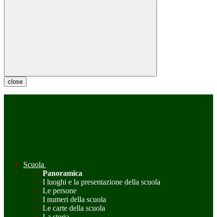
close
Scuola
Panoramica
I luoghi e la presentazione della scuola
Le persone
I numeri della scuola
Le carte della scuola
La storia