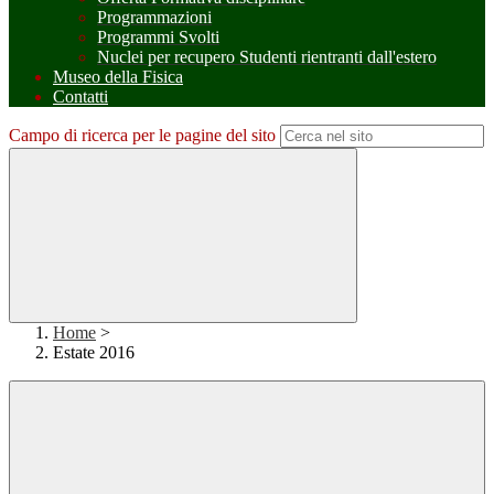
Programmazioni
Programmi Svolti
Nuclei per recupero Studenti rientranti dall'estero
Museo della Fisica
Contatti
Campo di ricerca per le pagine del sito
Home
>
Estate 2016