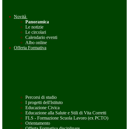
Novità
Panoramica
Le notizie
Le circolari
Calendario eventi
Albo online
Offerta Formativa
Percorsi di studio
I progetti dell'Istituto
Educazione Civica
Educazione alla Salute e Stili di Vita Corretti
FLS - Formazione Scuola Lavoro (ex PCTO)
Orientamento
Offerta Formativa disciplinare