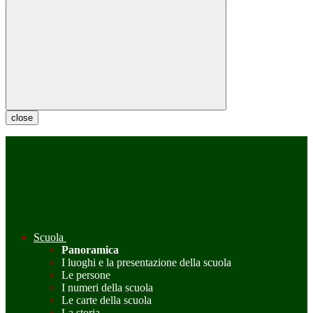
close
Scuola
Panoramica
I luoghi e la presentazione della scuola
Le persone
I numeri della scuola
Le carte della scuola
La storia