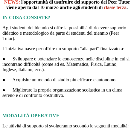
NEWS:
l'opportunità di usufruire del supporto dei Peer Tutor
viene aperta dal 10 marzo anche agli studenti di
classe terza
.
IN COSA CONSISTE?
Agli studenti del biennio si offre la possibilità di ricevere supporto
didattico e metodologico da parte di studenti del triennio (Peer
Tutor).
L'iniziativa nasce per offrire un supporto "alla pari" finalizzato a:
●
Sviluppare e potenziare
le conoscenze nelle discipline in cui si
incontrano difficoltà (come ad es. Matematica, Fisica, Latino,
Inglese, Italiano, ecc.).
●
Acquisire un metodo di studio più efficace e autonomo.
●
Migliorare la propria organizzazione scolastica in un clima
sereno e di confronto costruttivo.
MODALITÀ OPERATIVE
Le attività di supporto si svolgeranno secondo le seguenti modalità: