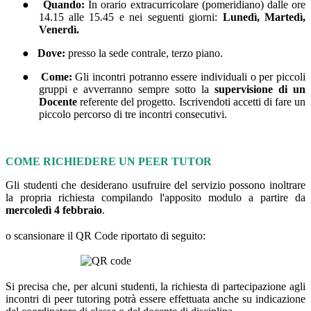
●
Quando:
In orario extracurricolare (pomeridiano) dalle ore
14.15 alle 15.45 e nei seguenti giorni:
Lunedì, Martedì,
Venerdì.
●
Dove:
presso la sede contrale, terzo piano.
●
Come:
Gli incontri potranno essere individuali o per piccoli
gruppi e avverranno sempre sotto la
supervisione di un
Docente
referente del progetto. Iscrivendoti accetti di fare un
piccolo percorso di tre incontri consecutivi.
COME RICHIEDERE UN PEER TUTOR
Gli studenti che desiderano usufruire del servizio possono inoltrare
la propria richiesta compilando l'apposito modulo a partire da
mercoledì 4 febbraio
.
o scansionare il QR Code riportato di seguito:
Si precisa che, per alcuni studenti, la richiesta di partecipazione agli
incontri di peer tutoring potrà essere effettuata anche su indicazione