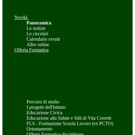
Novità
Panoramica
Le notizie
Le circolari
Calendario eventi
Albo online
Offerta Formativa
Percorsi di studio
I progetti dell'Istituto
Educazione Civica
Educazione alla Salute e Stili di Vita Corretti
FLS - Formazione Scuola Lavoro (ex PCTO)
Orientamento
Offerta Formativa disciplinare