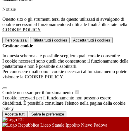
Notizie
Questo sito o gli strumenti terzi da questo utilizzati si avvalgono di
cookie necessari al funzionamento ed utili alle finalità illustrate nella
COOKIE POLICY
.
Personalizza
Rifiuta tutti
i cookies
Accetta tutti
i cookies
Gestione cookie
In questa schermata è possibile scegliere quali cookie consentire.
I cookie necessari sono quelli che consentono il funzionamento della
piattaforma e non è possibile disabilitarli.
Per conoscere quali sono i cookie necessari al funzionamento potete
visionare la
COOKIE POLICY
.
Cookie necessari per il funzionamento
I cookie necessari per il funzionamento non possono essere
disabilitati. È possibile consultare l'elenco nella pagina della cookie
policy.
Accetta tutti
Salva le preferenze
Liceo Statale Ippolito Nievo Padova