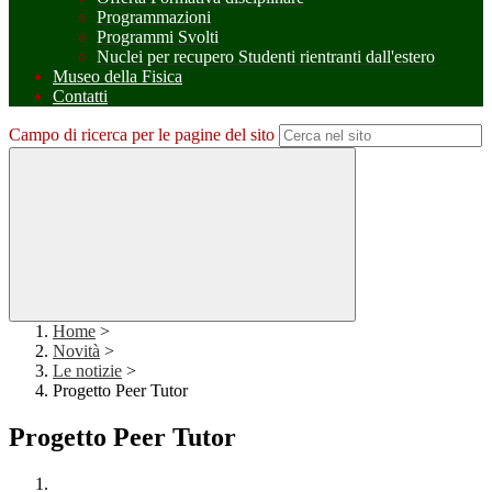
Programmazioni
Programmi Svolti
Nuclei per recupero Studenti rientranti dall'estero
Museo della Fisica
Contatti
Campo di ricerca per le pagine del sito
Home
>
Novità
>
Le notizie
>
Progetto Peer Tutor
Progetto Peer Tutor