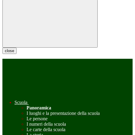
close
Scuola
Panoramica
I luoghi e la presentazione della scuola
Le persone
I numeri della scuola
Le carte della scuola
La storia