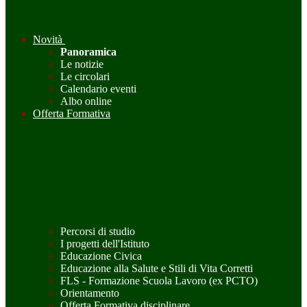
Novità
Panoramica
Le notizie
Le circolari
Calendario eventi
Albo online
Offerta Formativa
Percorsi di studio
I progetti dell'Istituto
Educazione Civica
Educazione alla Salute e Stili di Vita Corretti
FLS - Formazione Scuola Lavoro (ex PCTO)
Orientamento
Offerta Formativa disciplinare