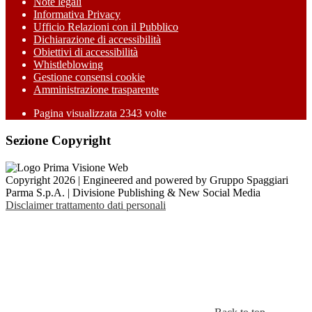
Note legali
Informativa Privacy
Ufficio Relazioni con il Pubblico
Dichiarazione di accessibilità
Obiettivi di accessibilità
Whistleblowing
Gestione consensi cookie
Amministrazione trasparente
Pagina visualizzata
2343
volte
Sezione Copyright
Copyright 2026 | Engineered and powered by Gruppo Spaggiari
Parma S.p.A. | Divisione Publishing & New Social Media
Disclaimer trattamento dati personali