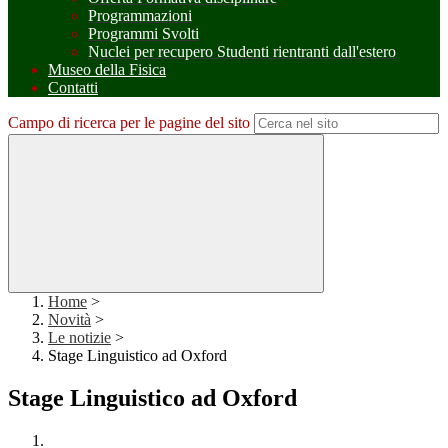
Programmazioni
Programmi Svolti
Nuclei per recupero Studenti rientranti dall'estero
Museo della Fisica
Contatti
Campo di ricerca per le pagine del sito
Home
>
Novità
>
Le notizie
>
Stage Linguistico ad Oxford
Stage Linguistico ad Oxford