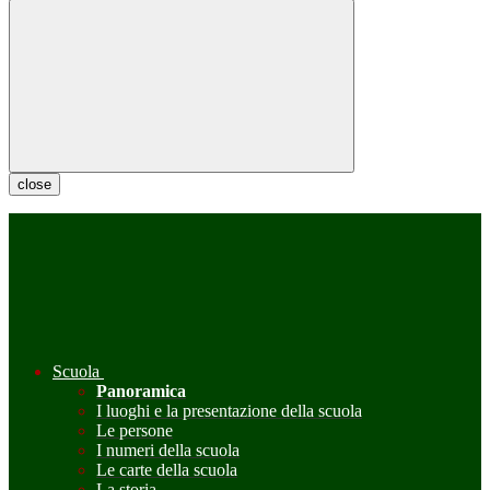
close
Scuola
Panoramica
I luoghi e la presentazione della scuola
Le persone
I numeri della scuola
Le carte della scuola
La storia