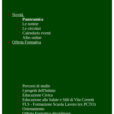
Novità
Panoramica
Le notizie
Le circolari
Calendario eventi
Albo online
Offerta Formativa
Percorsi di studio
I progetti dell'Istituto
Educazione Civica
Educazione alla Salute e Stili di Vita Corretti
FLS - Formazione Scuola Lavoro (ex PCTO)
Orientamento
Offerta Formativa disciplinare