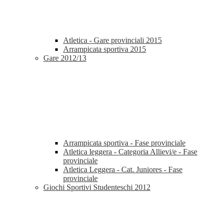
Atletica - Gare provinciali 2015
Arrampicata sportiva 2015
Gare 2012/13
Arrampicata sportiva - Fase provinciale
Atletica leggera - Categoria Allievi/e - Fase
provinciale
Atletica Leggera - Cat. Juniores - Fase
provinciale
Giochi Sportivi Studenteschi 2012