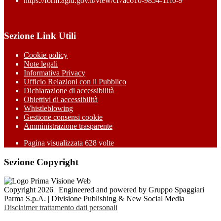
https://form.agid.gov.it/view/cf7ac610-9854-11f0-9
Sezione Link Utili
Cookie policy
Note legali
Informativa Privacy
Ufficio Relazioni con il Pubblico
Dichiarazione di accessibilità
Obiettivi di accessibilità
Whistleblowing
Gestione consensi cookie
Amministrazione trasparente
Pagina visualizzata
628
volte
Sezione Copyright
Copyright 2026 | Engineered and powered by Gruppo Spaggiari
Parma S.p.A. | Divisione Publishing & New Social Media
Disclaimer trattamento dati personali