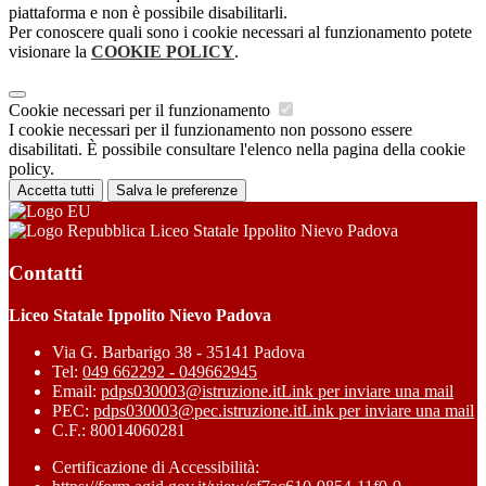
piattaforma e non è possibile disabilitarli.
Per conoscere quali sono i cookie necessari al funzionamento potete
visionare la
COOKIE POLICY
.
Cookie necessari per il funzionamento
I cookie necessari per il funzionamento non possono essere
disabilitati. È possibile consultare l'elenco nella pagina della cookie
policy.
Accetta tutti
Salva le preferenze
Liceo Statale Ippolito Nievo Padova
Contatti
Liceo Statale Ippolito Nievo Padova
Via G. Barbarigo 38 - 35141 Padova
Tel:
049 662292 - 049662945
Email:
pdps030003@istruzione.it
Link per inviare una mail
PEC:
pdps030003@pec.istruzione.it
Link per inviare una mail
C.F.: 80014060281
Certificazione di Accessibilità: