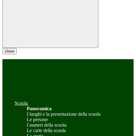
close
Scuola
Panoramica
I luoghi e la presentazione della scuola
Le persone
I numeri della scuola
Le carte della scuola
La storia