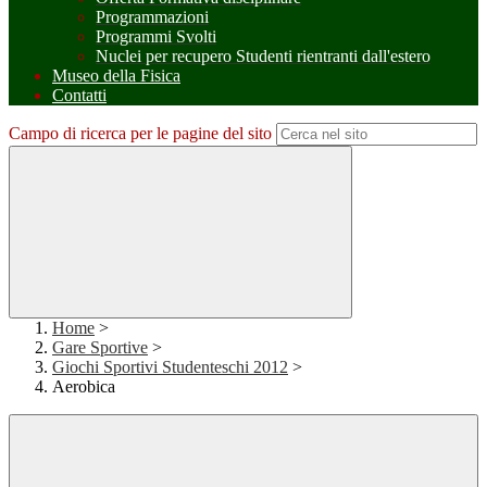
Programmazioni
Programmi Svolti
Nuclei per recupero Studenti rientranti dall'estero
Museo della Fisica
Contatti
Campo di ricerca per le pagine del sito
Home
>
Gare Sportive
>
Giochi Sportivi Studenteschi 2012
>
Aerobica