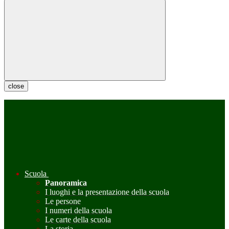
close
Scuola
Panoramica
I luoghi e la presentazione della scuola
Le persone
I numeri della scuola
Le carte della scuola
La storia