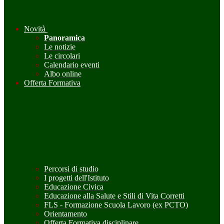
Novità
Panoramica
Le notizie
Le circolari
Calendario eventi
Albo online
Offerta Formativa
Percorsi di studio
I progetti dell'Istituto
Educazione Civica
Educazione alla Salute e Stili di Vita Corretti
FLS - Formazione Scuola Lavoro (ex PCTO)
Orientamento
Offerta Formativa disciplinare