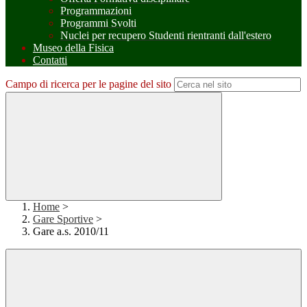
Programmazioni
Programmi Svolti
Nuclei per recupero Studenti rientranti dall'estero
Museo della Fisica
Contatti
Campo di ricerca per le pagine del sito
Home
>
Gare Sportive
>
Gare a.s. 2010/11