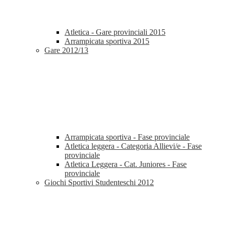
Atletica - Gare provinciali 2015
Arrampicata sportiva 2015
Gare 2012/13
Arrampicata sportiva - Fase provinciale
Atletica leggera - Categoria Allievi/e - Fase
provinciale
Atletica Leggera - Cat. Juniores - Fase
provinciale
Giochi Sportivi Studenteschi 2012