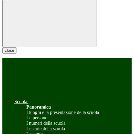
close
Scuola
Panoramica
I luoghi e la presentazione della scuola
Le persone
I numeri della scuola
Le carte della scuola
La storia