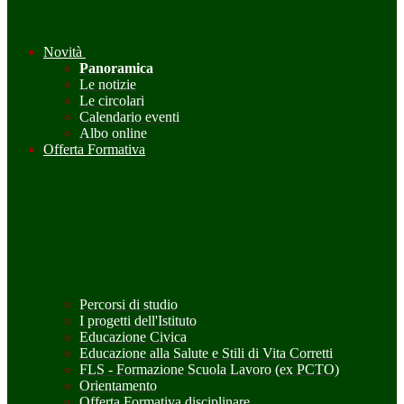
Novità
Panoramica
Le notizie
Le circolari
Calendario eventi
Albo online
Offerta Formativa
Percorsi di studio
I progetti dell'Istituto
Educazione Civica
Educazione alla Salute e Stili di Vita Corretti
FLS - Formazione Scuola Lavoro (ex PCTO)
Orientamento
Offerta Formativa disciplinare