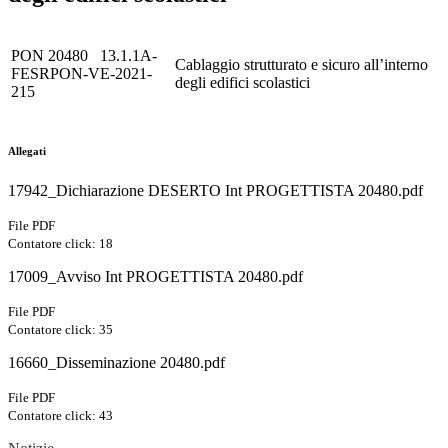
PON 20480 13.1.1A-
Cablaggio strutturato e sicuro all’interno
FESRPON-VE-2021-
degli edifici scolastici
215
Allegati
17942_Dichiarazione DESERTO Int PROGETTISTA 20480.pdf
File PDF
Contatore click: 18
17009_Avviso Int PROGETTISTA 20480.pdf
File PDF
Contatore click: 35
16660_Disseminazione 20480.pdf
File PDF
Contatore click: 43