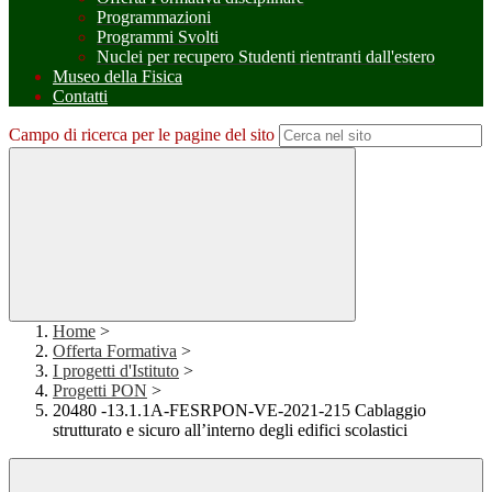
Programmazioni
Programmi Svolti
Nuclei per recupero Studenti rientranti dall'estero
Museo della Fisica
Contatti
Campo di ricerca per le pagine del sito
Home
>
Offerta Formativa
>
I progetti d'Istituto
>
Progetti PON
>
20480 -13.1.1A-FESRPON-VE-2021-215 Cablaggio
strutturato e sicuro all’interno degli edifici scolastici