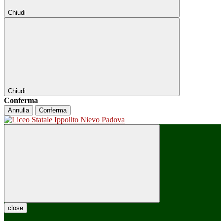
Chiudi
Chiudi
Conferma
Annulla
Conferma
close