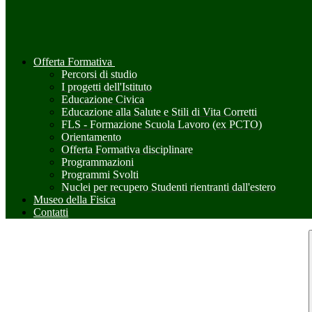
Offerta Formativa
Percorsi di studio
I progetti dell'Istituto
Educazione Civica
Educazione alla Salute e Stili di Vita Corretti
FLS - Formazione Scuola Lavoro (ex PCTO)
Orientamento
Offerta Formativa disciplinare
Programmazioni
Programmi Svolti
Nuclei per recupero Studenti rientranti dall'estero
Museo della Fisica
Contatti