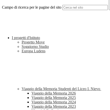
Campo di ricerca per le pagine del sito
I progetti d'Istituto
Progetto Move
Soggiorno Studio
Europa Ludens
Viaggio della Memoria Studenti del Liceo I. Nievo
Viaggio della Memoria 2026
Viaggio della Memoria 2025
Viaggio della Memoria 2024
Viaggio della Memoria 2023