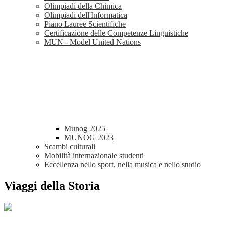
Olimpiadi della Chimica
Olimpiadi dell'Informatica
Piano Lauree Scientifiche
Certificazione delle Competenze Linguistiche
MUN - Model United Nations
Munog 2025
MUNOG 2023
Scambi culturali
Mobilità internazionale studenti
Eccellenza nello sport, nella musica e nello studio
Viaggi della Storia