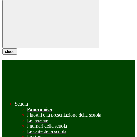
close
Scuola
Panoramica
I luoghi e la presentazione della scuola
Le persone
I numeri della scuola
Le carte della scuola
La storia