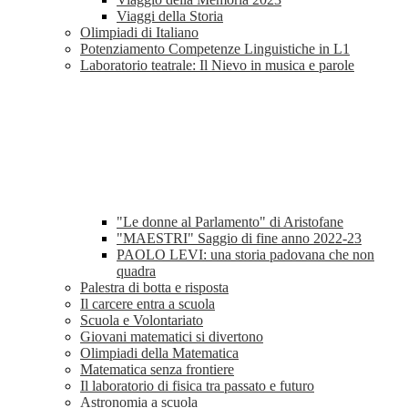
Viaggi della Storia
Olimpiadi di Italiano
Potenziamento Competenze Linguistiche in L1
Laboratorio teatrale: Il Nievo in musica e parole
"Le donne al Parlamento" di Aristofane
"MAESTRI" Saggio di fine anno 2022-23
PAOLO LEVI: una storia padovana che non
quadra
Palestra di botta e risposta
Il carcere entra a scuola
Scuola e Volontariato
Giovani matematici si divertono
Olimpiadi della Matematica
Matematica senza frontiere
Il laboratorio di fisica tra passato e futuro
Astronomia a scuola