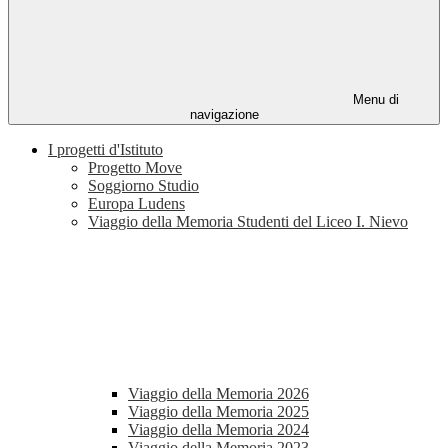
Menu di
navigazione
I progetti d'Istituto
Progetto Move
Soggiorno Studio
Europa Ludens
Viaggio della Memoria Studenti del Liceo I. Nievo
Viaggio della Memoria 2026
Viaggio della Memoria 2025
Viaggio della Memoria 2024
Viaggio della Memoria 2023