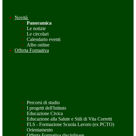
Novità
Panoramica
Le notizie
Le circolari
Calendario eventi
Albo online
Offerta Formativa
Percorsi di studio
I progetti dell'Istituto
Educazione Civica
Educazione alla Salute e Stili di Vita Corretti
FLS - Formazione Scuola Lavoro (ex PCTO)
Orientamento
Offerta Formativa disciplinare