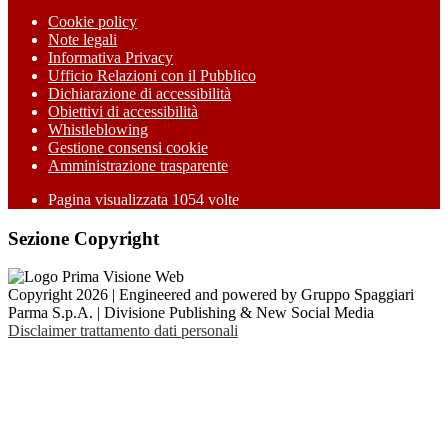
Cookie policy
Note legali
Informativa Privacy
Ufficio Relazioni con il Pubblico
Dichiarazione di accessibilità
Obiettivi di accessibilità
Whistleblowing
Gestione consensi cookie
Amministrazione trasparente
Pagina visualizzata
1054
volte
Sezione Copyright
Copyright 2026 | Engineered and powered by Gruppo Spaggiari
Parma S.p.A. | Divisione Publishing & New Social Media
Disclaimer trattamento dati personali