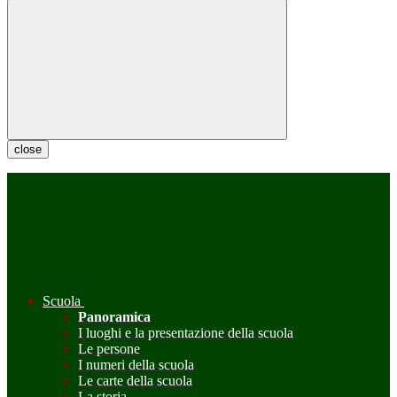
close
Scuola
Panoramica
I luoghi e la presentazione della scuola
Le persone
I numeri della scuola
Le carte della scuola
La storia