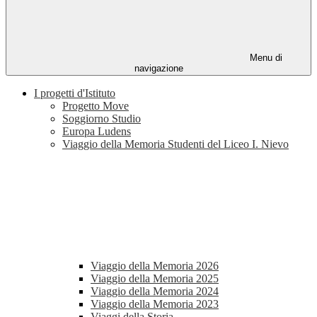
Menu di
navigazione
I progetti d'Istituto
Progetto Move
Soggiorno Studio
Europa Ludens
Viaggio della Memoria Studenti del Liceo I. Nievo
Viaggio della Memoria 2026
Viaggio della Memoria 2025
Viaggio della Memoria 2024
Viaggio della Memoria 2023
Viaggi della Storia