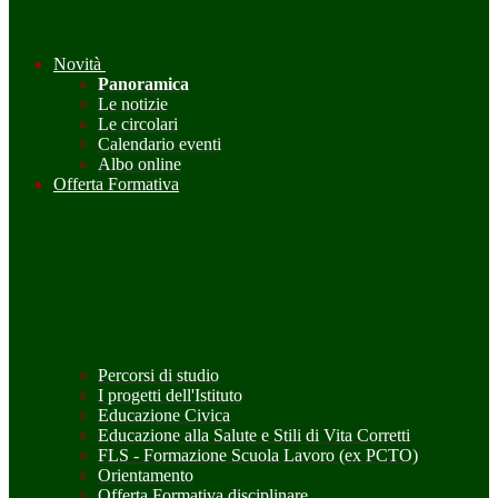
Novità
Panoramica
Le notizie
Le circolari
Calendario eventi
Albo online
Offerta Formativa
Percorsi di studio
I progetti dell'Istituto
Educazione Civica
Educazione alla Salute e Stili di Vita Corretti
FLS - Formazione Scuola Lavoro (ex PCTO)
Orientamento
Offerta Formativa disciplinare