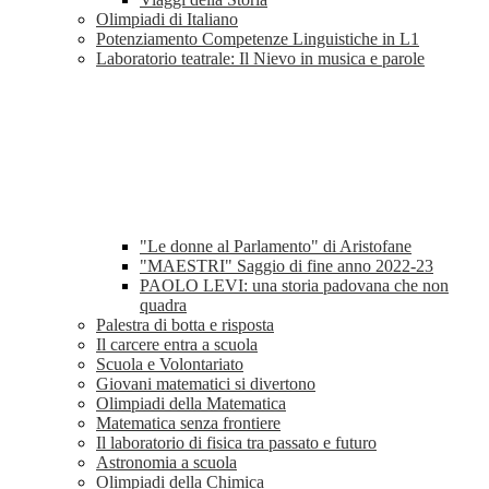
Olimpiadi di Italiano
Potenziamento Competenze Linguistiche in L1
Laboratorio teatrale: Il Nievo in musica e parole
"Le donne al Parlamento" di Aristofane
"MAESTRI" Saggio di fine anno 2022-23
PAOLO LEVI: una storia padovana che non
quadra
Palestra di botta e risposta
Il carcere entra a scuola
Scuola e Volontariato
Giovani matematici si divertono
Olimpiadi della Matematica
Matematica senza frontiere
Il laboratorio di fisica tra passato e futuro
Astronomia a scuola
Olimpiadi della Chimica