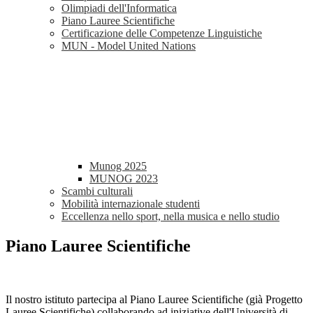
Olimpiadi dell'Informatica
Piano Lauree Scientifiche
Certificazione delle Competenze Linguistiche
MUN - Model United Nations
Munog 2025
MUNOG 2023
Scambi culturali
Mobilità internazionale studenti
Eccellenza nello sport, nella musica e nello studio
Piano Lauree Scientifiche
Il nostro istituto partecipa al Piano Lauree Scientifiche (già Progetto
Lauree Scientifiche) collaborando ad iniziative dell'Università di