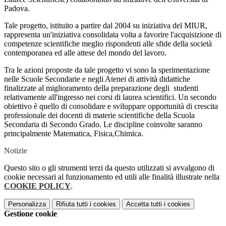
Padova.
Tale progetto, istituito a partire dal 2004 su iniziativa del MIUR,
rappresenta un'iniziativa consolidata volta a favorire l'acquisizione di
competenze scientifiche meglio rispondenti alle sfide della società
contemporanea ed alle attese del mondo del lavoro.
Tra le azioni proposte da tale progetto vi sono la sperimentazione
nelle Scuole Secondarie e negli Atenei di attività didattiche
finalizzate al miglioramento della preparazione degli studenti
relativamente all'ingresso nei corsi di laurea scientifici. Un secondo
obiettivo è quello di consolidare e sviluppare opportunità di crescita
professionale dei docenti di materie scientifiche della Scuola
Secondaria di Secondo Grado. Le discipline coinvolte saranno
principalmente Matematica, Fisica,Chimica.
Notizie
Questo sito o gli strumenti terzi da questo utilizzati si avvalgono di
cookie necessari al funzionamento ed utili alle finalità illustrate nella
COOKIE POLICY
.
Personalizza
Rifiuta tutti
i cookies
Accetta tutti
i cookies
Gestione cookie