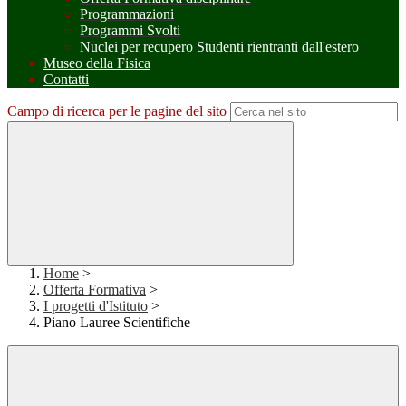
Programmazioni
Programmi Svolti
Nuclei per recupero Studenti rientranti dall'estero
Museo della Fisica
Contatti
Campo di ricerca per le pagine del sito
Home
>
Offerta Formativa
>
I progetti d'Istituto
>
Piano Lauree Scientifiche