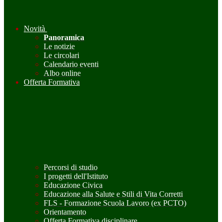
Novità
Panoramica
Le notizie
Le circolari
Calendario eventi
Albo online
Offerta Formativa
Percorsi di studio
I progetti dell'Istituto
Educazione Civica
Educazione alla Salute e Stili di Vita Corretti
FLS - Formazione Scuola Lavoro (ex PCTO)
Orientamento
Offerta Formativa disciplinare