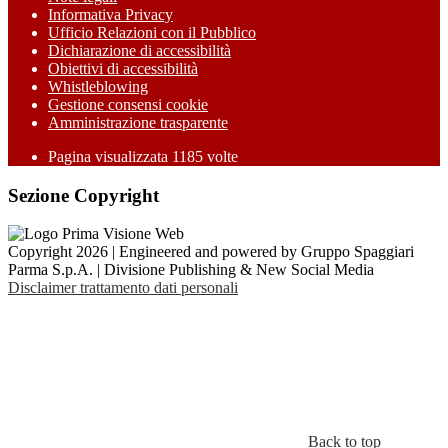
Informativa Privacy
Ufficio Relazioni con il Pubblico
Dichiarazione di accessibilità
Obiettivi di accessibilità
Whistleblowing
Gestione consensi cookie
Amministrazione trasparente
Pagina visualizzata
1185
volte
Sezione Copyright
Copyright 2026 | Engineered and powered by Gruppo Spaggiari
Parma S.p.A. | Divisione Publishing & New Social Media
Disclaimer trattamento dati personali
Back to top