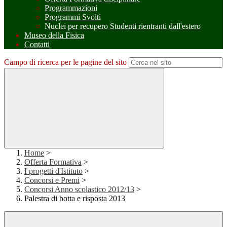
Programmazioni
Programmi Svolti
Nuclei per recupero Studenti rientranti dall'estero
Museo della Fisica
Contatti
Campo di ricerca per le pagine del sito
Home
>
Offerta Formativa
>
I progetti d'Istituto
>
Concorsi e Premi
>
Concorsi Anno scolastico 2012/13
>
Palestra di botta e risposta 2013