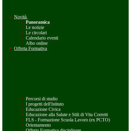
Novità
Panoramica
Le notizie
Le circolari
Calendario eventi
Albo online
Offerta Formativa
Percorsi di studio
I progetti dell'Istituto
Educazione Civica
Educazione alla Salute e Stili di Vita Corretti
FLS - Formazione Scuola Lavoro (ex PCTO)
Orientamento
Offerta Formativa disciplinare