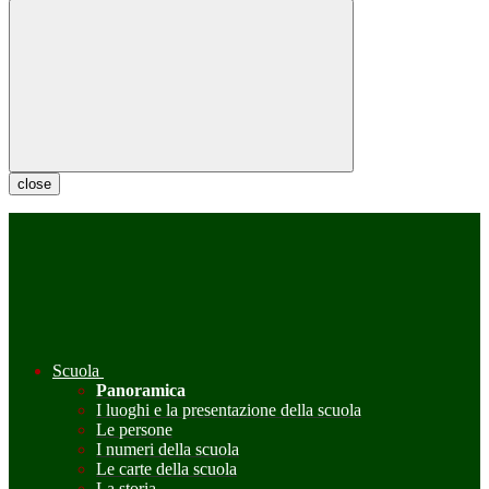
close
Scuola
Panoramica
I luoghi e la presentazione della scuola
Le persone
I numeri della scuola
Le carte della scuola
La storia