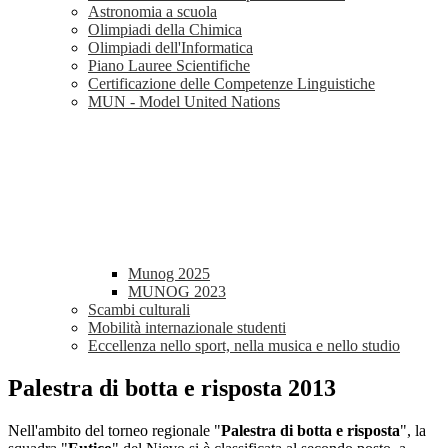
Astronomia a scuola
Olimpiadi della Chimica
Olimpiadi dell'Informatica
Piano Lauree Scientifiche
Certificazione delle Competenze Linguistiche
MUN - Model United Nations
Munog 2025
MUNOG 2023
Scambi culturali
Mobilità internazionale studenti
Eccellenza nello sport, nella musica e nello studio
Palestra di botta e risposta 2013
Nell'ambito del torneo regionale "
Palestra di botta e risposta
", la