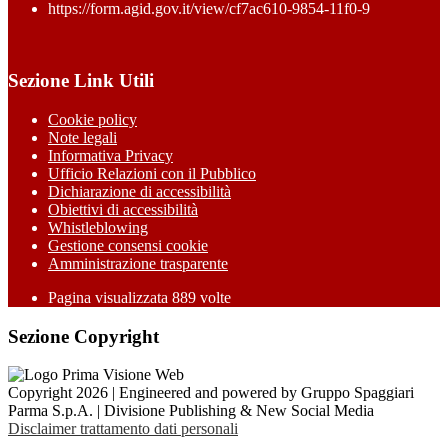
https://form.agid.gov.it/view/cf7ac610-9854-11f0-9
Sezione Link Utili
Cookie policy
Note legali
Informativa Privacy
Ufficio Relazioni con il Pubblico
Dichiarazione di accessibilità
Obiettivi di accessibilità
Whistleblowing
Gestione consensi cookie
Amministrazione trasparente
Pagina visualizzata
889
volte
Sezione Copyright
Copyright 2026 | Engineered and powered by Gruppo Spaggiari
Parma S.p.A. | Divisione Publishing & New Social Media
Disclaimer trattamento dati personali