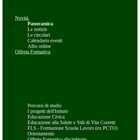
Novità
Panoramica
Le notizie
Le circolari
Calendario eventi
Albo online
Offerta Formativa
Percorsi di studio
I progetti dell'Istituto
Educazione Civica
Educazione alla Salute e Stili di Vita Corretti
FLS - Formazione Scuola Lavoro (ex PCTO)
Orientamento
Offerta Formativa disciplinare