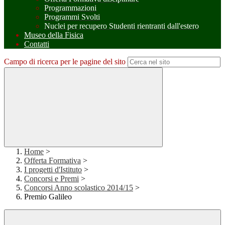
Programmazioni
Programmi Svolti
Nuclei per recupero Studenti rientranti dall'estero
Museo della Fisica
Contatti
Campo di ricerca per le pagine del sito
Home
>
Offerta Formativa
>
I progetti d'Istituto
>
Concorsi e Premi
>
Concorsi Anno scolastico 2014/15
>
Premio Galileo