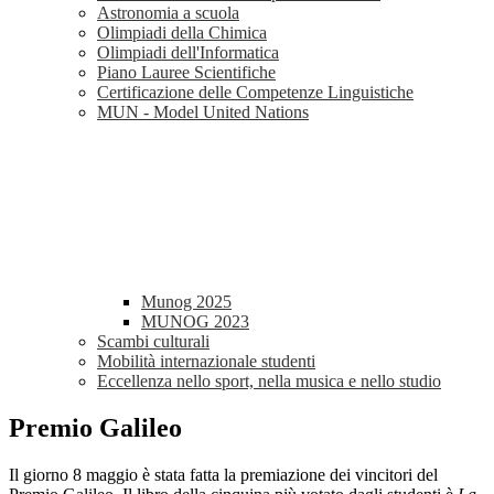
Astronomia a scuola
Olimpiadi della Chimica
Olimpiadi dell'Informatica
Piano Lauree Scientifiche
Certificazione delle Competenze Linguistiche
MUN - Model United Nations
Munog 2025
MUNOG 2023
Scambi culturali
Mobilità internazionale studenti
Eccellenza nello sport, nella musica e nello studio
Premio Galileo
Il giorno 8 maggio è stata fatta la premiazione dei vincitori del