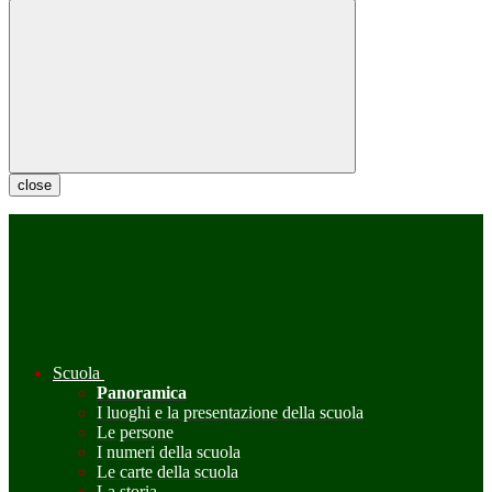
close
Scuola
Panoramica
I luoghi e la presentazione della scuola
Le persone
I numeri della scuola
Le carte della scuola
La storia