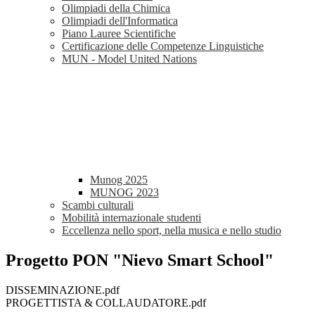
Olimpiadi della Chimica
Olimpiadi dell'Informatica
Piano Lauree Scientifiche
Certificazione delle Competenze Linguistiche
MUN - Model United Nations
Munog 2025
MUNOG 2023
Scambi culturali
Mobilità internazionale studenti
Eccellenza nello sport, nella musica e nello studio
Progetto PON "Nievo Smart School"
DISSEMINAZIONE.pdf
PROGETTISTA & COLLAUDATORE.pdf