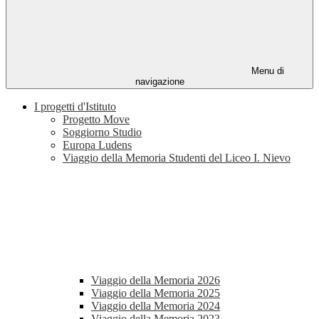
Menu di
navigazione
I progetti d'Istituto
Progetto Move
Soggiorno Studio
Europa Ludens
Viaggio della Memoria Studenti del Liceo I. Nievo
Viaggio della Memoria 2026
Viaggio della Memoria 2025
Viaggio della Memoria 2024
Viaggio della Memoria 2023