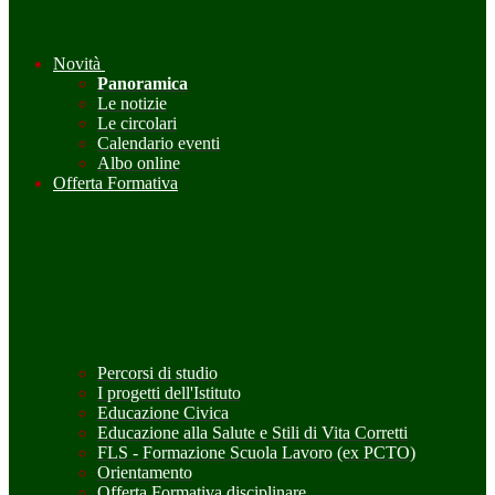
Novità
Panoramica
Le notizie
Le circolari
Calendario eventi
Albo online
Offerta Formativa
Percorsi di studio
I progetti dell'Istituto
Educazione Civica
Educazione alla Salute e Stili di Vita Corretti
FLS - Formazione Scuola Lavoro (ex PCTO)
Orientamento
Offerta Formativa disciplinare