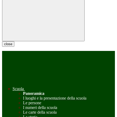
close
Scuola
Panoramica
I luoghi e la presentazione della scuola
Le persone
I numeri della scuola
Le carte della scuola
La storia