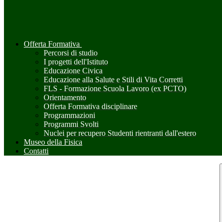
Offerta Formativa
Percorsi di studio
I progetti dell'Istituto
Educazione Civica
Educazione alla Salute e Stili di Vita Corretti
FLS - Formazione Scuola Lavoro (ex PCTO)
Orientamento
Offerta Formativa disciplinare
Programmazioni
Programmi Svolti
Nuclei per recupero Studenti rientranti dall'estero
Museo della Fisica
Contatti