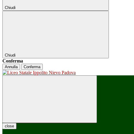
Chiudi
Chiudi
Conferma
Annulla
Conferma
close