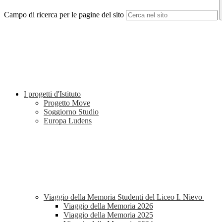
Campo di ricerca per le pagine del sito
I progetti d'Istituto
Progetto Move
Soggiorno Studio
Europa Ludens
Viaggio della Memoria Studenti del Liceo I. Nievo
Viaggio della Memoria 2026
Viaggio della Memoria 2025