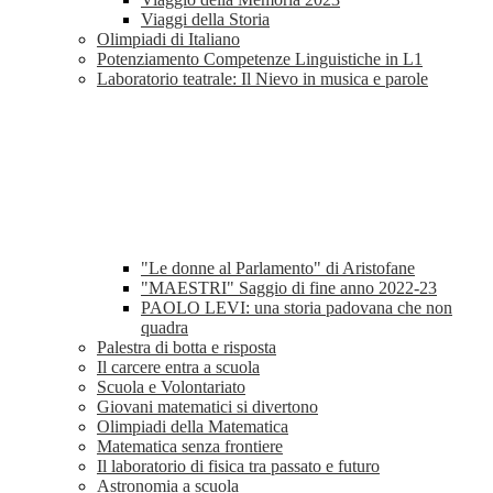
Viaggi della Storia
Olimpiadi di Italiano
Potenziamento Competenze Linguistiche in L1
Laboratorio teatrale: Il Nievo in musica e parole
"Le donne al Parlamento" di Aristofane
"MAESTRI" Saggio di fine anno 2022-23
PAOLO LEVI: una storia padovana che non
quadra
Palestra di botta e risposta
Il carcere entra a scuola
Scuola e Volontariato
Giovani matematici si divertono
Olimpiadi della Matematica
Matematica senza frontiere
Il laboratorio di fisica tra passato e futuro
Astronomia a scuola