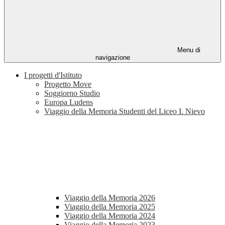
Menu di
navigazione
I progetti d'Istituto
Progetto Move
Soggiorno Studio
Europa Ludens
Viaggio della Memoria Studenti del Liceo I. Nievo
Viaggio della Memoria 2026
Viaggio della Memoria 2025
Viaggio della Memoria 2024
Viaggio della Memoria 2023