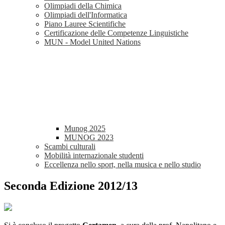
Olimpiadi della Chimica
Olimpiadi dell'Informatica
Piano Lauree Scientifiche
Certificazione delle Competenze Linguistiche
MUN - Model United Nations
Munog 2025
MUNOG 2023
Scambi culturali
Mobilità internazionale studenti
Eccellenza nello sport, nella musica e nello studio
Seconda Edizione 2012/13