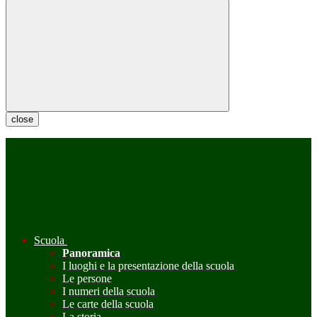
close
Scuola
Panoramica
I luoghi e la presentazione della scuola
Le persone
I numeri della scuola
Le carte della scuola
La storia