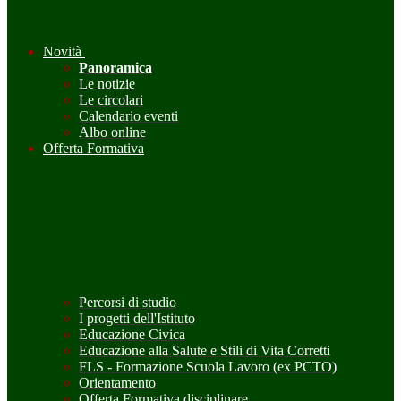
Novità
Panoramica
Le notizie
Le circolari
Calendario eventi
Albo online
Offerta Formativa
Percorsi di studio
I progetti dell'Istituto
Educazione Civica
Educazione alla Salute e Stili di Vita Corretti
FLS - Formazione Scuola Lavoro (ex PCTO)
Orientamento
Offerta Formativa disciplinare