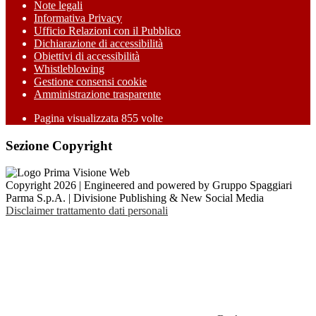
Note legali
Informativa Privacy
Ufficio Relazioni con il Pubblico
Dichiarazione di accessibilità
Obiettivi di accessibilità
Whistleblowing
Gestione consensi cookie
Amministrazione trasparente
Pagina visualizzata
855
volte
Sezione Copyright
Copyright 2026 | Engineered and powered by Gruppo Spaggiari
Parma S.p.A. | Divisione Publishing & New Social Media
Disclaimer trattamento dati personali