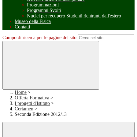
Programmazioni
Programmi Svolti
Nuclei per recupero Studenti rientranti dall'estero
Museo della Fisica
Contatti
Campo di ricerca per le pagine del sito
Home
>
Offerta Formativa
>
I progetti d'Istituto
>
Certamen
>
Seconda Edizione 2012/13