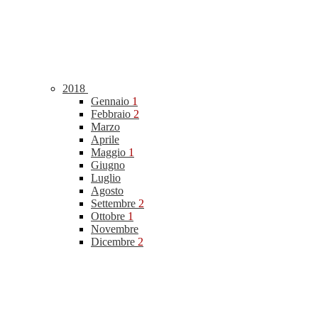
2018
Gennaio
1
Febbraio
2
Marzo
Aprile
Maggio
1
Giugno
Luglio
Agosto
Settembre
2
Ottobre
1
Novembre
Dicembre
2