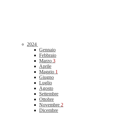
2024
Gennaio
Febbraio
Marzo
3
Aprile
Maggio
1
Giugno
Luglio
Agosto
Settembre
Ottobre
Novembre
2
Dicembre