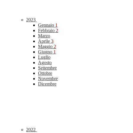
2023
Gennaio
1
Febbraio
2
Marzo
Aprile
3
Maggio
2
Giugno
1
Luglio
Agosto
Settembre
Ottobre
Novembre
Dicembre
2022