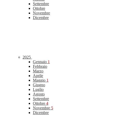
Settembre
Ottobre
Novembre
Dicembre
2025
Gennaio
1
Febbraio
Marzo
Aprile
Maggio
1
Giugno
Luglio
Agosto
Settembre
Ottobre
4
Novembre
5
Dicembre