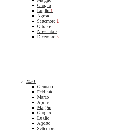
Maggio
Giugno
Luglio
1
Agosto
Settembre
1
Ottobre
Novembre
Dicembre
3
2020
Gennaio
Febbraio
Marzo
Aprile
Maggio
Giugno
Luglio
Agosto
Settembre