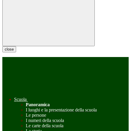
close
Scuola
Panoramica
I luoghi e la presentazione della scuola
Le persone
I numeri della scuola
Le carte della scuola
La storia