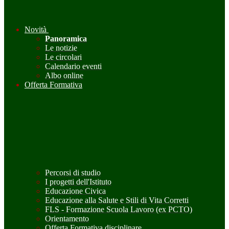
Novità
Panoramica
Le notizie
Le circolari
Calendario eventi
Albo online
Offerta Formativa
Percorsi di studio
I progetti dell'Istituto
Educazione Civica
Educazione alla Salute e Stili di Vita Corretti
FLS - Formazione Scuola Lavoro (ex PCTO)
Orientamento
Offerta Formativa disciplinare