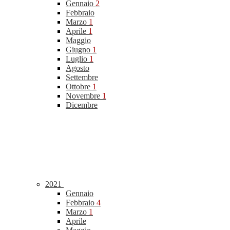
Gennaio
2
Febbraio
Marzo
1
Aprile
1
Maggio
Giugno
1
Luglio
1
Agosto
Settembre
Ottobre
1
Novembre
1
Dicembre
2021
Gennaio
Febbraio
4
Marzo
1
Aprile