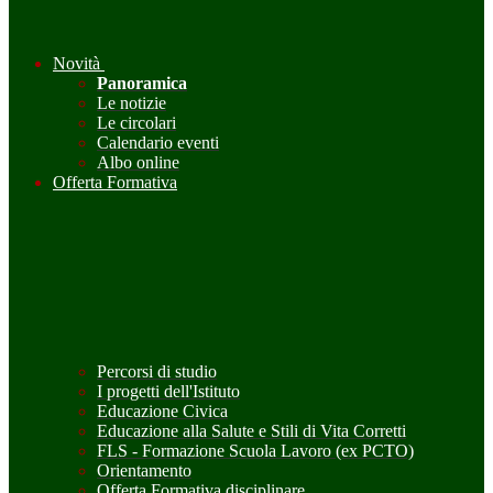
Novità
Panoramica
Le notizie
Le circolari
Calendario eventi
Albo online
Offerta Formativa
Percorsi di studio
I progetti dell'Istituto
Educazione Civica
Educazione alla Salute e Stili di Vita Corretti
FLS - Formazione Scuola Lavoro (ex PCTO)
Orientamento
Offerta Formativa disciplinare