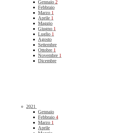
Gennaio
2
Febbraio
Marzo
1
Aprile
1
Maggio
Giugno
1
Luglio
1
Agosto
Settembre
Ottobre
1
Novembre
1
Dicembre
2021
Gennaio
Febbraio
4
Marzo
1
Aprile