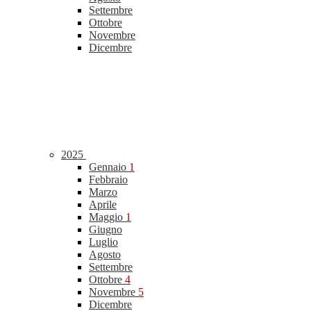
Settembre
Ottobre
Novembre
Dicembre
2025
Gennaio
1
Febbraio
Marzo
Aprile
Maggio
1
Giugno
Luglio
Agosto
Settembre
Ottobre
4
Novembre
5
Dicembre