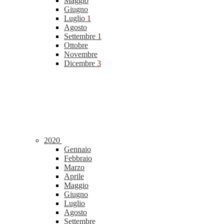
Maggio
Giugno
Luglio
1
Agosto
Settembre
1
Ottobre
Novembre
Dicembre
3
2020
Gennaio
Febbraio
Marzo
Aprile
Maggio
Giugno
Luglio
Agosto
Settembre