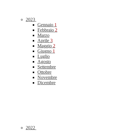
2023
Gennaio
1
Febbraio
2
Marzo
Aprile
3
Maggio
2
Giugno
1
Luglio
Agosto
Settembre
Ottobre
Novembre
Dicembre
2022