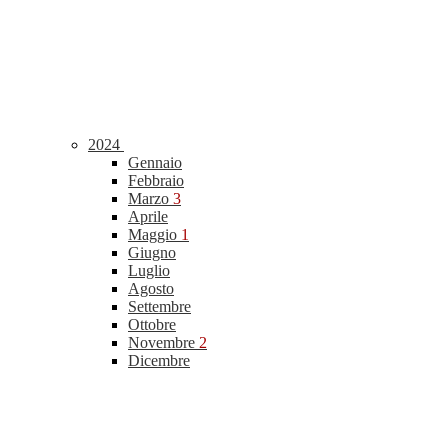
2024
Gennaio
Febbraio
Marzo
3
Aprile
Maggio
1
Giugno
Luglio
Agosto
Settembre
Ottobre
Novembre
2
Dicembre