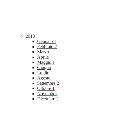
2018
Gennaio
1
Febbraio
2
Marzo
Aprile
Maggio
1
Giugno
Luglio
Agosto
Settembre
2
Ottobre
1
Novembre
Dicembre
2