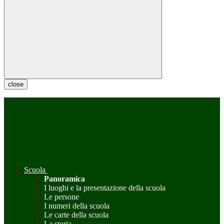
close
Scuola
Panoramica
I luoghi e la presentazione della scuola
Le persone
I numeri della scuola
Le carte della scuola
La storia