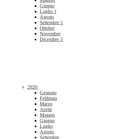
Maggio
Giugno
Luglio
1
Agosto
Settembre
1
Ottobre
Novembre
Dicembre
3
2020
Gennaio
Febbraio
Marzo
Aprile
Maggio
Giugno
Luglio
Agosto
Settembre