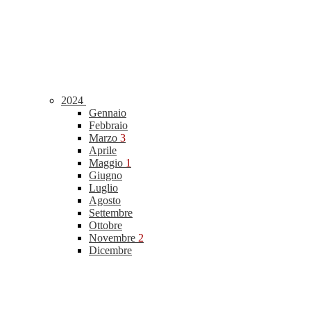
2024
Gennaio
Febbraio
Marzo
3
Aprile
Maggio
1
Giugno
Luglio
Agosto
Settembre
Ottobre
Novembre
2
Dicembre