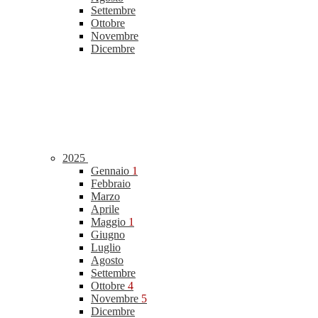
Settembre
Ottobre
Novembre
Dicembre
2025
Gennaio
1
Febbraio
Marzo
Aprile
Maggio
1
Giugno
Luglio
Agosto
Settembre
Ottobre
4
Novembre
5
Dicembre