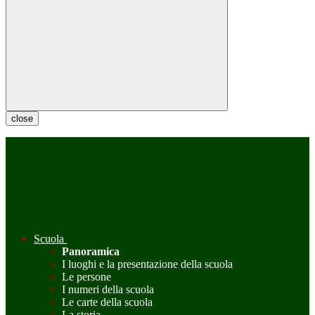
close
Scuola
Panoramica
I luoghi e la presentazione della scuola
Le persone
I numeri della scuola
Le carte della scuola
La storia