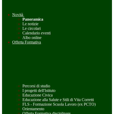
Novità
Panoramica
Le notizie
Le circolari
Calendario eventi
Albo online
Offerta Formativa
Percorsi di studio
I progetti dell'Istituto
Educazione Civica
Educazione alla Salute e Stili di Vita Corretti
FLS - Formazione Scuola Lavoro (ex PCTO)
Orientamento
Offerta Formativa disciplinare