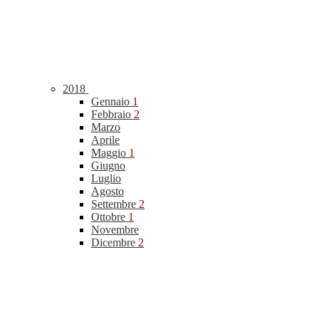
2018
Gennaio
1
Febbraio
2
Marzo
Aprile
Maggio
1
Giugno
Luglio
Agosto
Settembre
2
Ottobre
1
Novembre
Dicembre
2