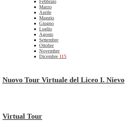
Febbraio
Marzo
Aprile
Maggio
Giugno
Luglio
Agosto
Settembre
Ottobre
Novembre
Dicembre
115
Nuovo Tour Virtuale del Liceo I. Nievo
Virtual Tour