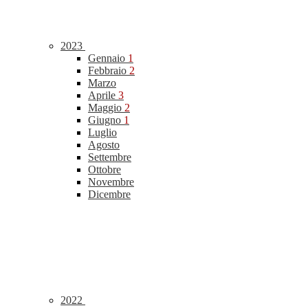
2023
Gennaio
1
Febbraio
2
Marzo
Aprile
3
Maggio
2
Giugno
1
Luglio
Agosto
Settembre
Ottobre
Novembre
Dicembre
2022