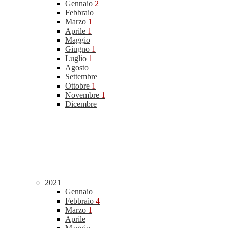
Gennaio
2
Febbraio
Marzo
1
Aprile
1
Maggio
Giugno
1
Luglio
1
Agosto
Settembre
Ottobre
1
Novembre
1
Dicembre
2021
Gennaio
Febbraio
4
Marzo
1
Aprile