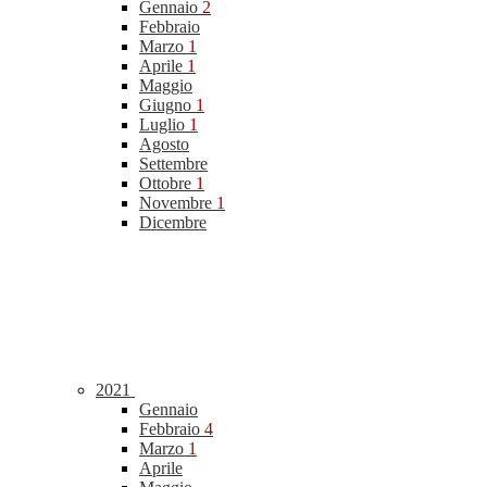
Gennaio
2
Febbraio
Marzo
1
Aprile
1
Maggio
Giugno
1
Luglio
1
Agosto
Settembre
Ottobre
1
Novembre
1
Dicembre
2021
Gennaio
Febbraio
4
Marzo
1
Aprile