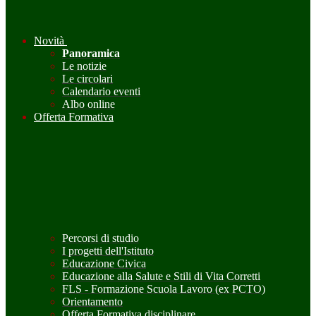
Novità
Panoramica
Le notizie
Le circolari
Calendario eventi
Albo online
Offerta Formativa
Percorsi di studio
I progetti dell'Istituto
Educazione Civica
Educazione alla Salute e Stili di Vita Corretti
FLS - Formazione Scuola Lavoro (ex PCTO)
Orientamento
Offerta Formativa disciplinare