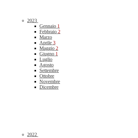
2023
Gennaio
1
Febbraio
2
Marzo
Aprile
3
Maggio
2
Giugno
1
Luglio
Agosto
Settembre
Ottobre
Novembre
Dicembre
2022