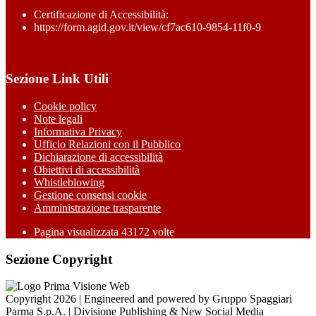
Certificazione di Accessibilità:
https://form.agid.gov.it/view/cf7ac610-9854-11f0-9
Sezione Link Utili
Cookie policy
Note legali
Informativa Privacy
Ufficio Relazioni con il Pubblico
Dichiarazione di accessibilità
Obiettivi di accessibilità
Whistleblowing
Gestione consensi cookie
Amministrazione trasparente
Pagina visualizzata
43172
volte
Sezione Copyright
Copyright 2026 | Engineered and powered by Gruppo Spaggiari
Parma S.p.A. | Divisione Publishing & New Social Media