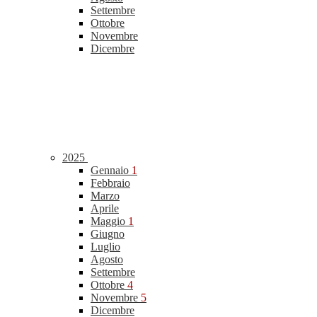
Settembre
Ottobre
Novembre
Dicembre
2025
Gennaio
1
Febbraio
Marzo
Aprile
Maggio
1
Giugno
Luglio
Agosto
Settembre
Ottobre
4
Novembre
5
Dicembre