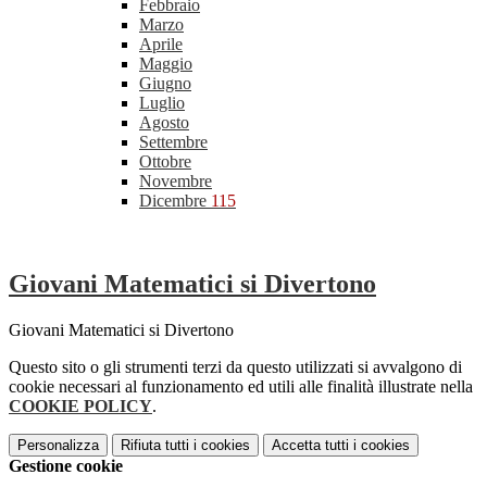
Febbraio
Marzo
Aprile
Maggio
Giugno
Luglio
Agosto
Settembre
Ottobre
Novembre
Dicembre
115
Giovani Matematici si Divertono
Giovani Matematici si Divertono
Questo sito o gli strumenti terzi da questo utilizzati si avvalgono di
cookie necessari al funzionamento ed utili alle finalità illustrate nella
COOKIE POLICY
.
Personalizza
Rifiuta tutti
i cookies
Accetta tutti
i cookies
Gestione cookie