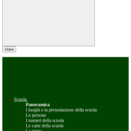
close
Scuola
Panoramica
I luoghi e la presentazione della scuola
Le persone
I numeri della scuola
Le carte della scuola
La storia