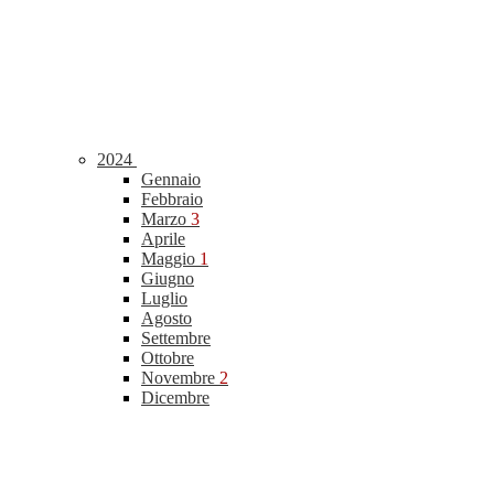
2024
Gennaio
Febbraio
Marzo
3
Aprile
Maggio
1
Giugno
Luglio
Agosto
Settembre
Ottobre
Novembre
2
Dicembre