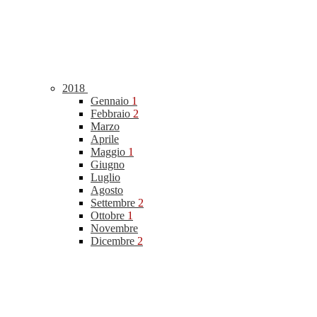
2018
Gennaio
1
Febbraio
2
Marzo
Aprile
Maggio
1
Giugno
Luglio
Agosto
Settembre
2
Ottobre
1
Novembre
Dicembre
2