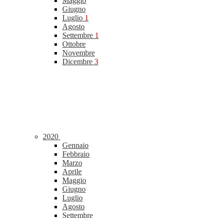
Maggio
Giugno
Luglio
1
Agosto
Settembre
1
Ottobre
Novembre
Dicembre
3
2020
Gennaio
Febbraio
Marzo
Aprile
Maggio
Giugno
Luglio
Agosto
Settembre