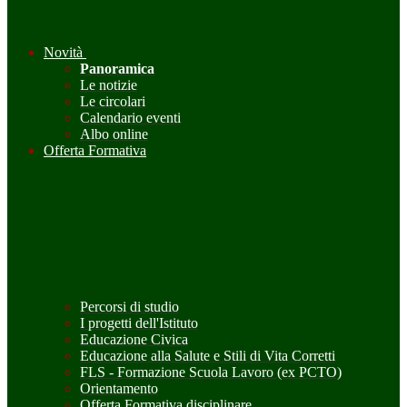
Novità
Panoramica
Le notizie
Le circolari
Calendario eventi
Albo online
Offerta Formativa
Percorsi di studio
I progetti dell'Istituto
Educazione Civica
Educazione alla Salute e Stili di Vita Corretti
FLS - Formazione Scuola Lavoro (ex PCTO)
Orientamento
Offerta Formativa disciplinare