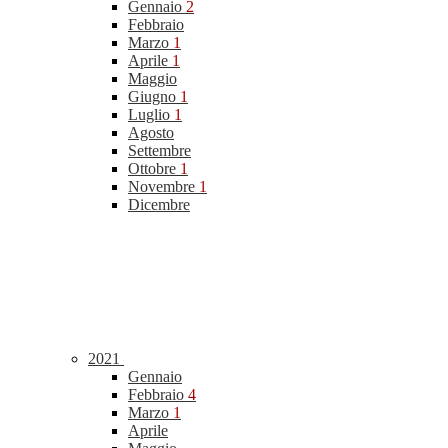
Gennaio
2
Febbraio
Marzo
1
Aprile
1
Maggio
Giugno
1
Luglio
1
Agosto
Settembre
Ottobre
1
Novembre
1
Dicembre
2021
Gennaio
Febbraio
4
Marzo
1
Aprile