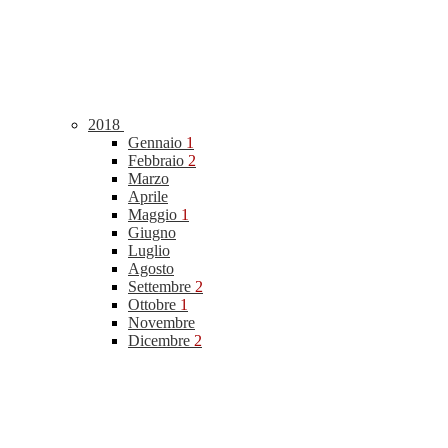
2018
Gennaio
1
Febbraio
2
Marzo
Aprile
Maggio
1
Giugno
Luglio
Agosto
Settembre
2
Ottobre
1
Novembre
Dicembre
2