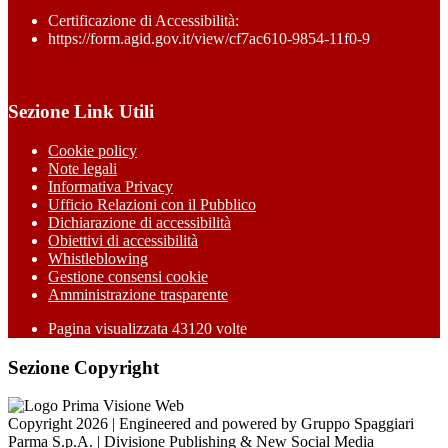
Certificazione di Accessibilità:
https://form.agid.gov.it/view/cf7ac610-9854-11f0-9
Sezione Link Utili
Cookie policy
Note legali
Informativa Privacy
Ufficio Relazioni con il Pubblico
Dichiarazione di accessibilità
Obiettivi di accessibilità
Whistleblowing
Gestione consensi cookie
Amministrazione trasparente
Pagina visualizzata
43120
volte
Sezione Copyright
Copyright 2026 | Engineered and powered by Gruppo Spaggiari
Parma S.p.A. | Divisione Publishing & New Social Media