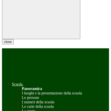
close
Scuola
Panoramica
I luoghi e la presentazione della scuola
Le persone
I numeri della scuola
Le carte della scuola
La storia