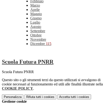
Febbraio
Marzo
Aprile
Maggio
Giugno
Luglio
Agosto
Settembre
Ottobre
Novembre
Dicembre
115
Scuola Futura PNRR
Scuola Futura PNRR
Questo sito o gli strumenti terzi da questo utilizzati si avvalgono di
cookie necessari al funzionamento ed utili alle finalità illustrate nella
COOKIE POLICY
.
Personalizza
Rifiuta tutti
i cookies
Accetta tutti
i cookies
Gestione cookie