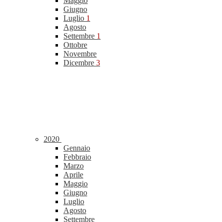
Maggio
Giugno
Luglio
1
Agosto
Settembre
1
Ottobre
Novembre
Dicembre
3
2020
Gennaio
Febbraio
Marzo
Aprile
Maggio
Giugno
Luglio
Agosto
Settembre