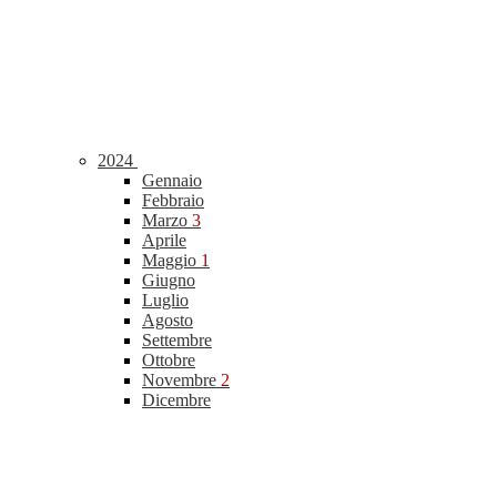
2024
Gennaio
Febbraio
Marzo
3
Aprile
Maggio
1
Giugno
Luglio
Agosto
Settembre
Ottobre
Novembre
2
Dicembre