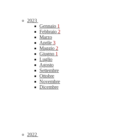
2023
Gennaio
1
Febbraio
2
Marzo
Aprile
3
Maggio
2
Giugno
1
Luglio
Agosto
Settembre
Ottobre
Novembre
Dicembre
2022