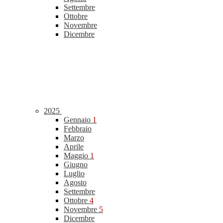
Settembre
Ottobre
Novembre
Dicembre
2025
Gennaio
1
Febbraio
Marzo
Aprile
Maggio
1
Giugno
Luglio
Agosto
Settembre
Ottobre
4
Novembre
5
Dicembre