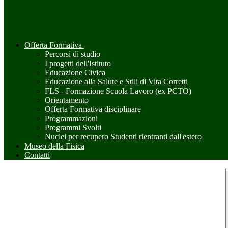
Offerta Formativa
Percorsi di studio
I progetti dell'Istituto
Educazione Civica
Educazione alla Salute e Stili di Vita Corretti
FLS - Formazione Scuola Lavoro (ex PCTO)
Orientamento
Offerta Formativa disciplinare
Programmazioni
Programmi Svolti
Nuclei per recupero Studenti rientranti dall'estero
Museo della Fisica
Contatti