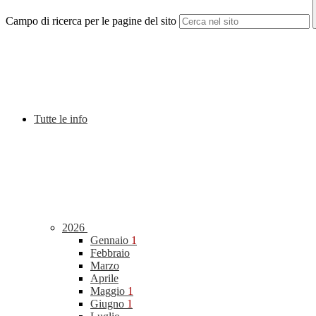
Campo di ricerca per le pagine del sito
Tutte le info
2026
Gennaio
1
Febbraio
Marzo
Aprile
Maggio
1
Giugno
1