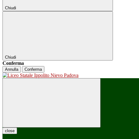
Chiudi
Chiudi
Conferma
Annulla
Conferma
close