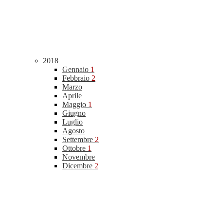
2018
Gennaio
1
Febbraio
2
Marzo
Aprile
Maggio
1
Giugno
Luglio
Agosto
Settembre
2
Ottobre
1
Novembre
Dicembre
2