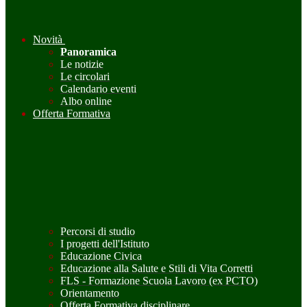
Novità
Panoramica
Le notizie
Le circolari
Calendario eventi
Albo online
Offerta Formativa
Percorsi di studio
I progetti dell'Istituto
Educazione Civica
Educazione alla Salute e Stili di Vita Corretti
FLS - Formazione Scuola Lavoro (ex PCTO)
Orientamento
Offerta Formativa disciplinare