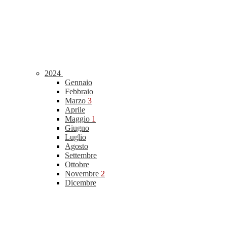
2024
Gennaio
Febbraio
Marzo
3
Aprile
Maggio
1
Giugno
Luglio
Agosto
Settembre
Ottobre
Novembre
2
Dicembre