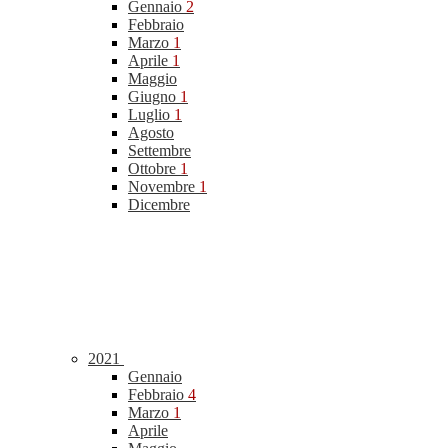
Gennaio
2
Febbraio
Marzo
1
Aprile
1
Maggio
Giugno
1
Luglio
1
Agosto
Settembre
Ottobre
1
Novembre
1
Dicembre
2021
Gennaio
Febbraio
4
Marzo
1
Aprile