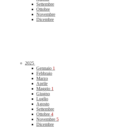
Settembre
Ottobre
Novembre
Dicembre
2025
Gennaio
1
Febbraio
Marzo
Aprile
Maggio
1
Giugno
Luglio
Agosto
Settembre
Ottobre
4
Novembre
5
Dicembre