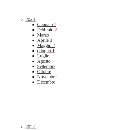
2023
Gennaio
1
Febbraio
2
Marzo
Aprile
3
Maggio
2
Giugno
1
Luglio
Agosto
Settembre
Ottobre
Novembre
Dicembre
2022