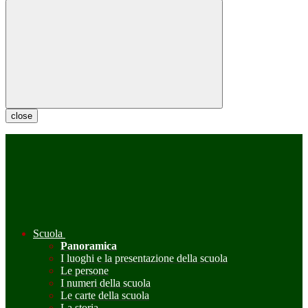
close
Scuola
Panoramica
I luoghi e la presentazione della scuola
Le persone
I numeri della scuola
Le carte della scuola
La storia