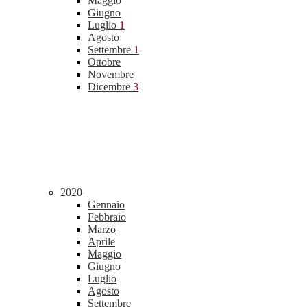
Maggio
Giugno
Luglio
1
Agosto
Settembre
1
Ottobre
Novembre
Dicembre
3
2020
Gennaio
Febbraio
Marzo
Aprile
Maggio
Giugno
Luglio
Agosto
Settembre