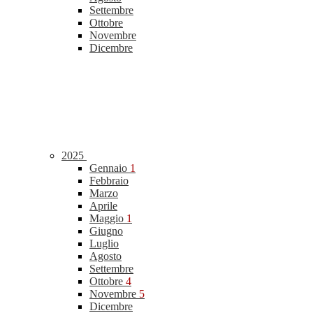
Settembre
Ottobre
Novembre
Dicembre
2025
Gennaio
1
Febbraio
Marzo
Aprile
Maggio
1
Giugno
Luglio
Agosto
Settembre
Ottobre
4
Novembre
5
Dicembre