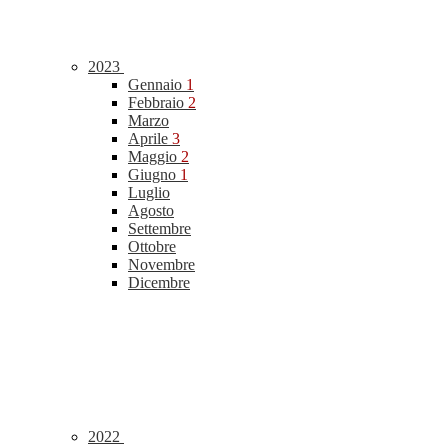
2023
Gennaio
1
Febbraio
2
Marzo
Aprile
3
Maggio
2
Giugno
1
Luglio
Agosto
Settembre
Ottobre
Novembre
Dicembre
2022