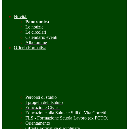
Novità
Panoramica
Le notizie
Le circolari
Calendario eventi
Albo online
Offerta Formativa
Percorsi di studio
I progetti dell'Istituto
Educazione Civica
Educazione alla Salute e Stili di Vita Corretti
FLS - Formazione Scuola Lavoro (ex PCTO)
Orientamento
Offerta Formativa disciplinare