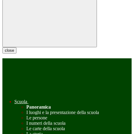
close
Scuola
Panoramica
I luoghi e la presentazione della scuola
Le persone
I numeri della scuola
Le carte della scuola
La storia