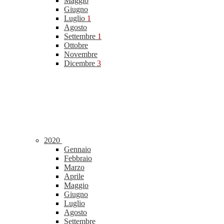
Maggio
Giugno
Luglio
1
Agosto
Settembre
1
Ottobre
Novembre
Dicembre
3
2020
Gennaio
Febbraio
Marzo
Aprile
Maggio
Giugno
Luglio
Agosto
Settembre