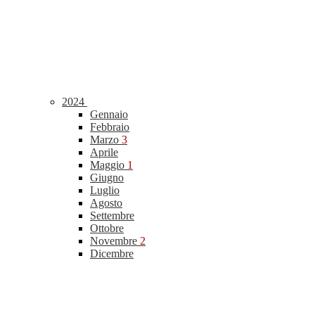
2024
Gennaio
Febbraio
Marzo
3
Aprile
Maggio
1
Giugno
Luglio
Agosto
Settembre
Ottobre
Novembre
2
Dicembre