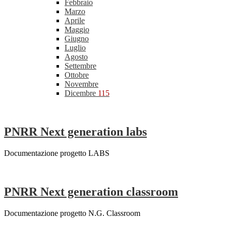
Febbraio
Marzo
Aprile
Maggio
Giugno
Luglio
Agosto
Settembre
Ottobre
Novembre
Dicembre
115
PNRR Next generation labs
Documentazione progetto LABS
PNRR Next generation classroom
Documentazione progetto N.G. Classroom