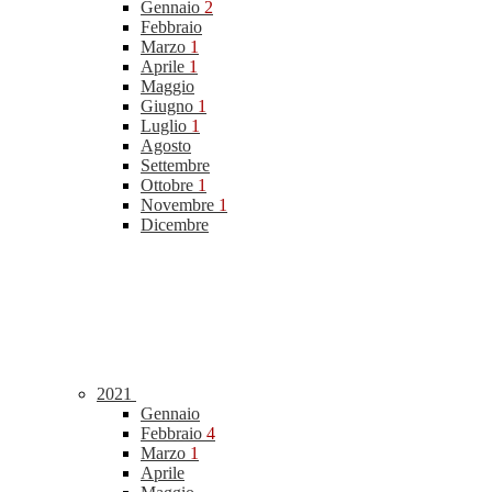
Gennaio
2
Febbraio
Marzo
1
Aprile
1
Maggio
Giugno
1
Luglio
1
Agosto
Settembre
Ottobre
1
Novembre
1
Dicembre
2021
Gennaio
Febbraio
4
Marzo
1
Aprile