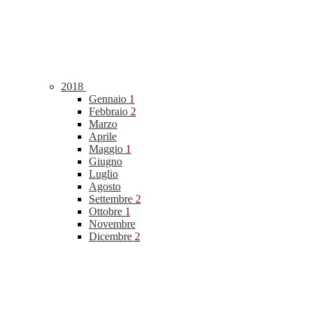
2018
Gennaio
1
Febbraio
2
Marzo
Aprile
Maggio
1
Giugno
Luglio
Agosto
Settembre
2
Ottobre
1
Novembre
Dicembre
2