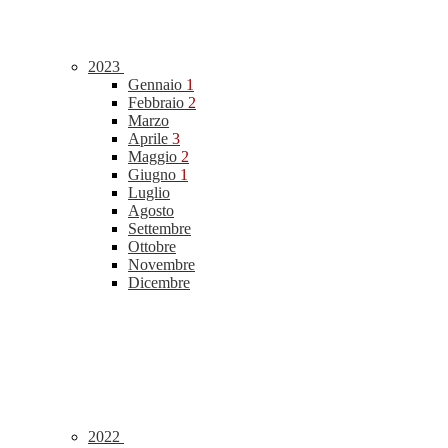
2023
Gennaio
1
Febbraio
2
Marzo
Aprile
3
Maggio
2
Giugno
1
Luglio
Agosto
Settembre
Ottobre
Novembre
Dicembre
2022