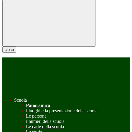
close
Scuola
Panoramica
I luoghi e la presentazione della scuola
Le persone
I numeri della scuola
Le carte della scuola
La storia