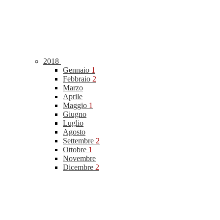
2018
Gennaio
1
Febbraio
2
Marzo
Aprile
Maggio
1
Giugno
Luglio
Agosto
Settembre
2
Ottobre
1
Novembre
Dicembre
2