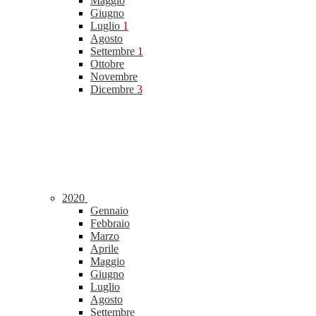
Maggio
Giugno
Luglio
1
Agosto
Settembre
1
Ottobre
Novembre
Dicembre
3
2020
Gennaio
Febbraio
Marzo
Aprile
Maggio
Giugno
Luglio
Agosto
Settembre