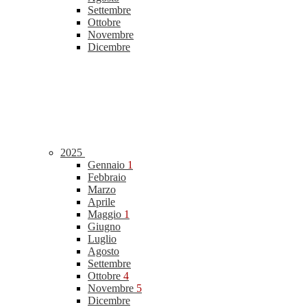
Settembre
Ottobre
Novembre
Dicembre
2025
Gennaio
1
Febbraio
Marzo
Aprile
Maggio
1
Giugno
Luglio
Agosto
Settembre
Ottobre
4
Novembre
5
Dicembre