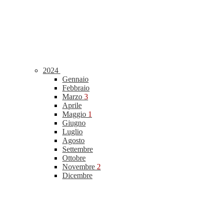
2024
Gennaio
Febbraio
Marzo
3
Aprile
Maggio
1
Giugno
Luglio
Agosto
Settembre
Ottobre
Novembre
2
Dicembre