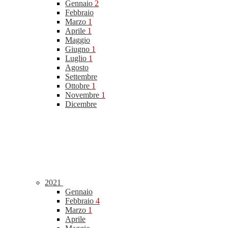
Gennaio
2
Febbraio
Marzo
1
Aprile
1
Maggio
Giugno
1
Luglio
1
Agosto
Settembre
Ottobre
1
Novembre
1
Dicembre
2021
Gennaio
Febbraio
4
Marzo
1
Aprile