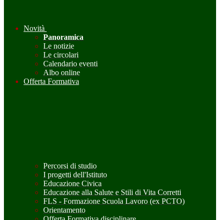
Novità
Panoramica
Le notizie
Le circolari
Calendario eventi
Albo online
Offerta Formativa
Percorsi di studio
I progetti dell'Istituto
Educazione Civica
Educazione alla Salute e Stili di Vita Corretti
FLS - Formazione Scuola Lavoro (ex PCTO)
Orientamento
Offerta Formativa disciplinare