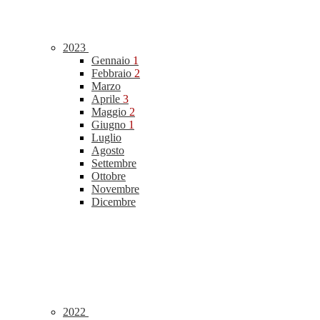
2023
Gennaio
1
Febbraio
2
Marzo
Aprile
3
Maggio
2
Giugno
1
Luglio
Agosto
Settembre
Ottobre
Novembre
Dicembre
2022