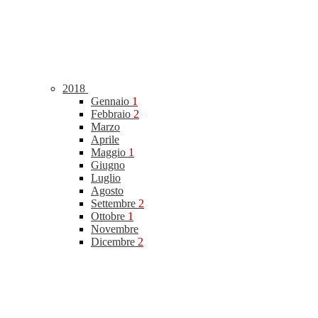
2018
Gennaio
1
Febbraio
2
Marzo
Aprile
Maggio
1
Giugno
Luglio
Agosto
Settembre
2
Ottobre
1
Novembre
Dicembre
2