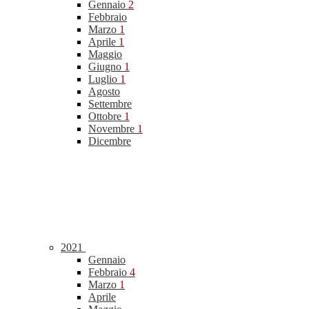
Gennaio
2
Febbraio
Marzo
1
Aprile
1
Maggio
Giugno
1
Luglio
1
Agosto
Settembre
Ottobre
1
Novembre
1
Dicembre
2021
Gennaio
Febbraio
4
Marzo
1
Aprile