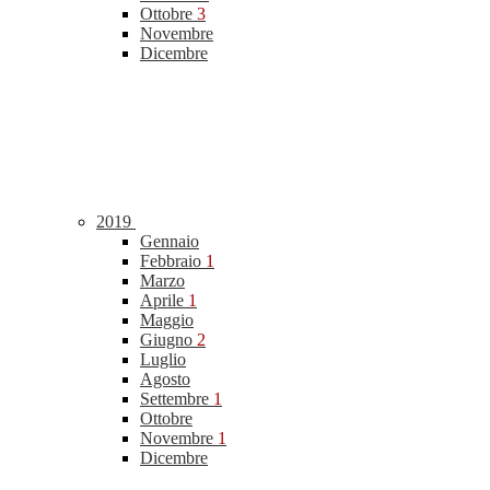
Ottobre
3
Novembre
Dicembre
2019
Gennaio
Febbraio
1
Marzo
Aprile
1
Maggio
Giugno
2
Luglio
Agosto
Settembre
1
Ottobre
Novembre
1
Dicembre