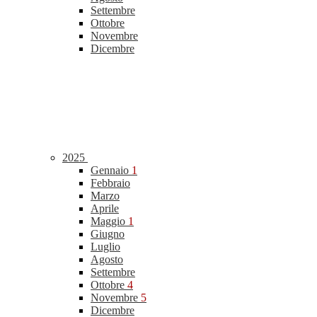
Settembre
Ottobre
Novembre
Dicembre
2025
Gennaio
1
Febbraio
Marzo
Aprile
Maggio
1
Giugno
Luglio
Agosto
Settembre
Ottobre
4
Novembre
5
Dicembre