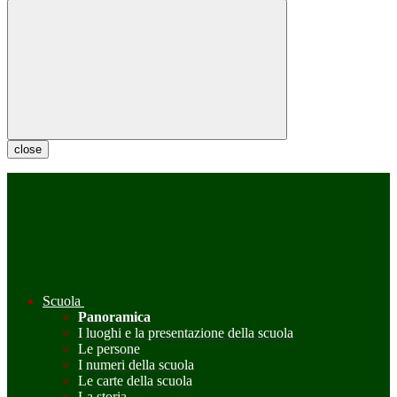
close
Scuola
Panoramica
I luoghi e la presentazione della scuola
Le persone
I numeri della scuola
Le carte della scuola
La storia