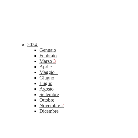
2024
Gennaio
Febbraio
Marzo
3
Aprile
Maggio
1
Giugno
Luglio
Agosto
Settembre
Ottobre
Novembre
2
Dicembre