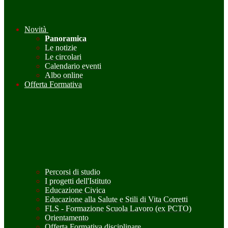
Novità
Panoramica
Le notizie
Le circolari
Calendario eventi
Albo online
Offerta Formativa
Percorsi di studio
I progetti dell'Istituto
Educazione Civica
Educazione alla Salute e Stili di Vita Corretti
FLS - Formazione Scuola Lavoro (ex PCTO)
Orientamento
Offerta Formativa disciplinare