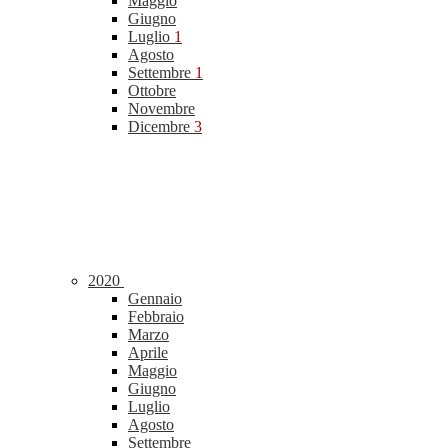
Maggio
Giugno
Luglio
1
Agosto
Settembre
1
Ottobre
Novembre
Dicembre
3
2020
Gennaio
Febbraio
Marzo
Aprile
Maggio
Giugno
Luglio
Agosto
Settembre