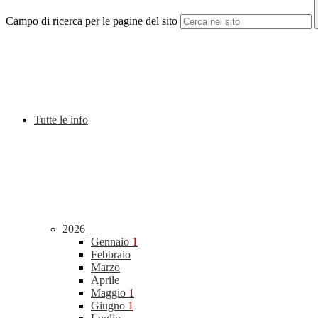
Campo di ricerca per le pagine del sito
Tutte le info
2026
Gennaio
1
Febbraio
Marzo
Aprile
Maggio
1
Giugno
1