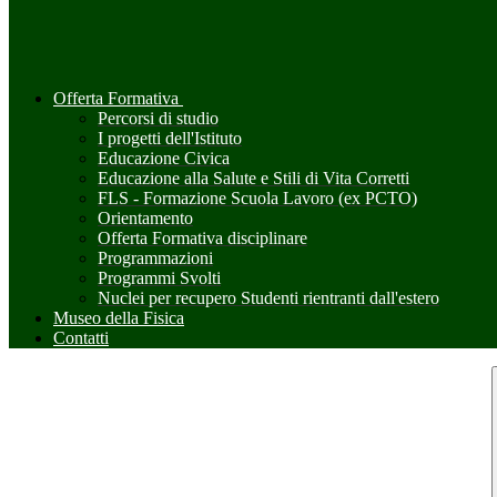
Offerta Formativa
Percorsi di studio
I progetti dell'Istituto
Educazione Civica
Educazione alla Salute e Stili di Vita Corretti
FLS - Formazione Scuola Lavoro (ex PCTO)
Orientamento
Offerta Formativa disciplinare
Programmazioni
Programmi Svolti
Nuclei per recupero Studenti rientranti dall'estero
Museo della Fisica
Contatti