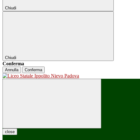
Chiudi
Chiudi
Conferma
Annulla
Conferma
close