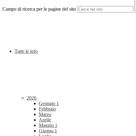
Campo di ricerca per le pagine del sito
Tutte le info
2026
Gennaio
1
Febbraio
Marzo
Aprile
Maggio
1
Giugno
1