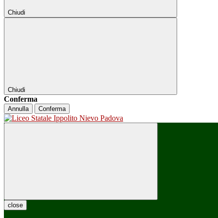
Chiudi
Chiudi
Conferma
Annulla
Conferma
close