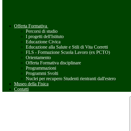
Offerta Formativa
Percorsi di studio
I progetti dell'Istituto
Educazione Civica
Educazione alla Salute e Stili di Vita Corretti
FLS - Formazione Scuola Lavoro (ex PCTO)
Orientamento
Offerta Formativa disciplinare
Programmazioni
Programmi Svolti
Nuclei per recupero Studenti rientranti dall'estero
Museo della Fisica
Contatti