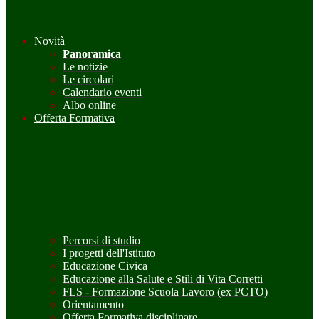
Novità
Panoramica
Le notizie
Le circolari
Calendario eventi
Albo online
Offerta Formativa
Percorsi di studio
I progetti dell'Istituto
Educazione Civica
Educazione alla Salute e Stili di Vita Corretti
FLS - Formazione Scuola Lavoro (ex PCTO)
Orientamento
Offerta Formativa disciplinare