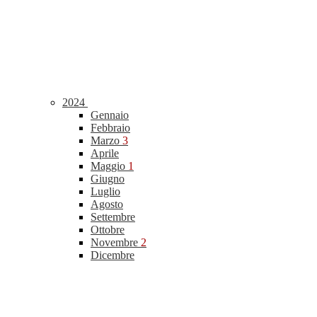
2024
Gennaio
Febbraio
Marzo
3
Aprile
Maggio
1
Giugno
Luglio
Agosto
Settembre
Ottobre
Novembre
2
Dicembre