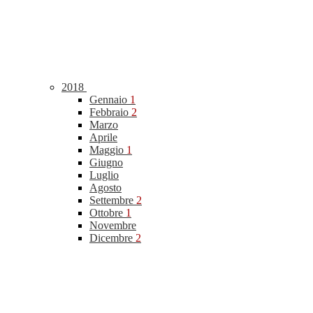
2018
Gennaio
1
Febbraio
2
Marzo
Aprile
Maggio
1
Giugno
Luglio
Agosto
Settembre
2
Ottobre
1
Novembre
Dicembre
2