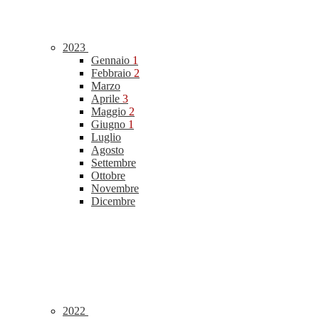
2023
Gennaio
1
Febbraio
2
Marzo
Aprile
3
Maggio
2
Giugno
1
Luglio
Agosto
Settembre
Ottobre
Novembre
Dicembre
2022