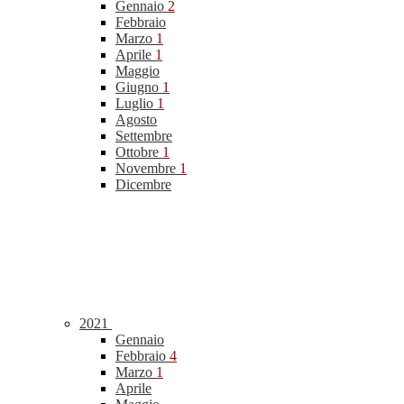
Gennaio
2
Febbraio
Marzo
1
Aprile
1
Maggio
Giugno
1
Luglio
1
Agosto
Settembre
Ottobre
1
Novembre
1
Dicembre
2021
Gennaio
Febbraio
4
Marzo
1
Aprile