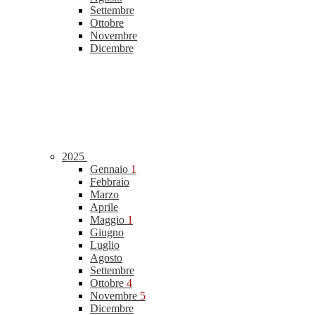
Settembre
Ottobre
Novembre
Dicembre
2025
Gennaio
1
Febbraio
Marzo
Aprile
Maggio
1
Giugno
Luglio
Agosto
Settembre
Ottobre
4
Novembre
5
Dicembre