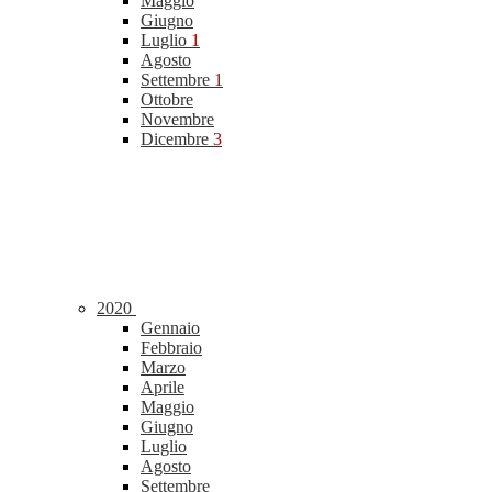
Maggio
Giugno
Luglio
1
Agosto
Settembre
1
Ottobre
Novembre
Dicembre
3
2020
Gennaio
Febbraio
Marzo
Aprile
Maggio
Giugno
Luglio
Agosto
Settembre