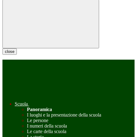
close
Scuola
Panoramica
I luoghi e la presentazione della scuola
Le persone
I numeri della scuola
Le carte della scuola
La storia