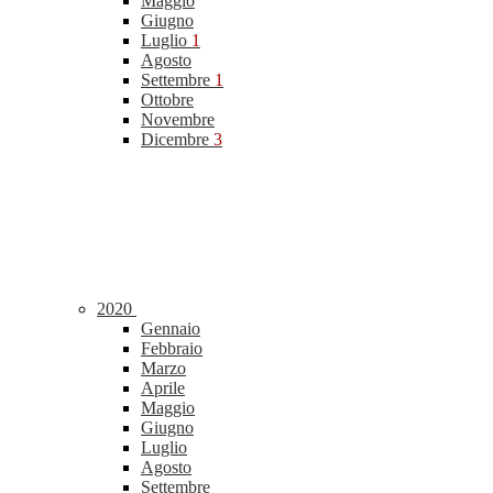
Maggio
Giugno
Luglio
1
Agosto
Settembre
1
Ottobre
Novembre
Dicembre
3
2020
Gennaio
Febbraio
Marzo
Aprile
Maggio
Giugno
Luglio
Agosto
Settembre