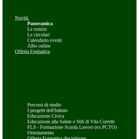
Novità
Panoramica
Le notizie
Le circolari
Calendario eventi
Albo online
Offerta Formativa
Percorsi di studio
I progetti dell'Istituto
Educazione Civica
Educazione alla Salute e Stili di Vita Corretti
FLS - Formazione Scuola Lavoro (ex PCTO)
Orientamento
Offerta Formativa disciplinare