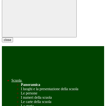
close
Scuola
Panoramica
I luoghi e la presentazione della scuola
Le persone
I numeri della scuola
Le carte della scuola
La storia