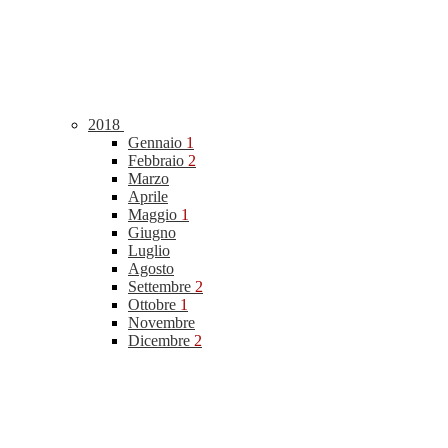
2018
Gennaio
1
Febbraio
2
Marzo
Aprile
Maggio
1
Giugno
Luglio
Agosto
Settembre
2
Ottobre
1
Novembre
Dicembre
2