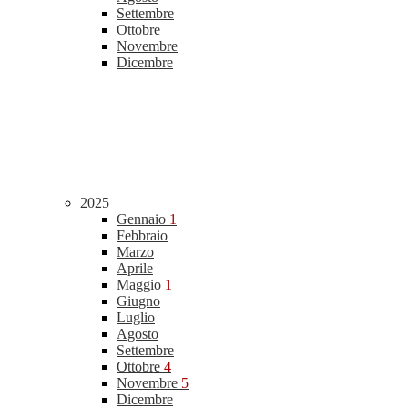
Settembre
Ottobre
Novembre
Dicembre
2025
Gennaio
1
Febbraio
Marzo
Aprile
Maggio
1
Giugno
Luglio
Agosto
Settembre
Ottobre
4
Novembre
5
Dicembre