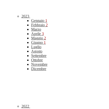
2023
Gennaio
1
Febbraio
2
Marzo
Aprile
3
Maggio
2
Giugno
1
Luglio
Agosto
Settembre
Ottobre
Novembre
Dicembre
2022