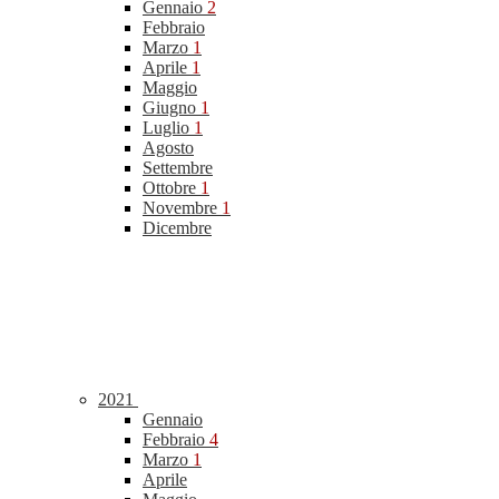
Gennaio
2
Febbraio
Marzo
1
Aprile
1
Maggio
Giugno
1
Luglio
1
Agosto
Settembre
Ottobre
1
Novembre
1
Dicembre
2021
Gennaio
Febbraio
4
Marzo
1
Aprile