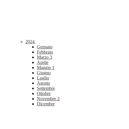
2024
Gennaio
Febbraio
Marzo
3
Aprile
Maggio
1
Giugno
Luglio
Agosto
Settembre
Ottobre
Novembre
2
Dicembre