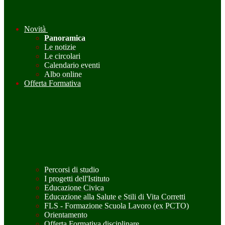
Novità
Panoramica
Le notizie
Le circolari
Calendario eventi
Albo online
Offerta Formativa
Percorsi di studio
I progetti dell'Istituto
Educazione Civica
Educazione alla Salute e Stili di Vita Corretti
FLS - Formazione Scuola Lavoro (ex PCTO)
Orientamento
Offerta Formativa disciplinare