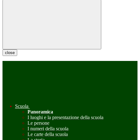
close
Scuola
Panoramica
I luoghi e la presentazione della scuola
Le persone
I numeri della scuola
Le carte della scuola
La storia