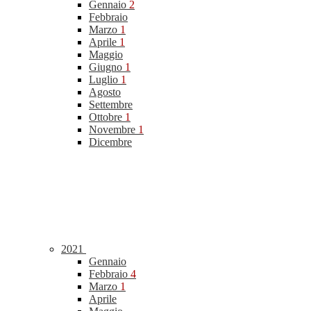
Gennaio
2
Febbraio
Marzo
1
Aprile
1
Maggio
Giugno
1
Luglio
1
Agosto
Settembre
Ottobre
1
Novembre
1
Dicembre
2021
Gennaio
Febbraio
4
Marzo
1
Aprile