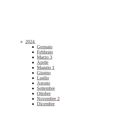
2024
Gennaio
Febbraio
Marzo
3
Aprile
Maggio
1
Giugno
Luglio
Agosto
Settembre
Ottobre
Novembre
2
Dicembre