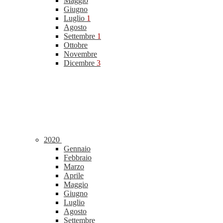
Maggio
Giugno
Luglio
1
Agosto
Settembre
1
Ottobre
Novembre
Dicembre
3
2020
Gennaio
Febbraio
Marzo
Aprile
Maggio
Giugno
Luglio
Agosto
Settembre