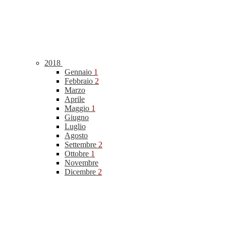
2018
Gennaio
1
Febbraio
2
Marzo
Aprile
Maggio
1
Giugno
Luglio
Agosto
Settembre
2
Ottobre
1
Novembre
Dicembre
2