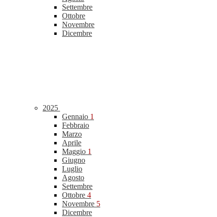
Settembre
Ottobre
Novembre
Dicembre
2025
Gennaio
1
Febbraio
Marzo
Aprile
Maggio
1
Giugno
Luglio
Agosto
Settembre
Ottobre
4
Novembre
5
Dicembre