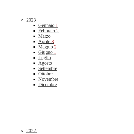
2023
Gennaio
1
Febbraio
2
Marzo
Aprile
3
Maggio
2
Giugno
1
Luglio
Agosto
Settembre
Ottobre
Novembre
Dicembre
2022