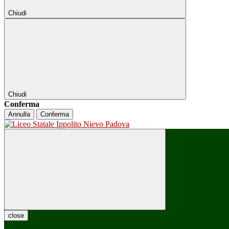
Chiudi
Chiudi
Conferma
Annulla
Conferma
close