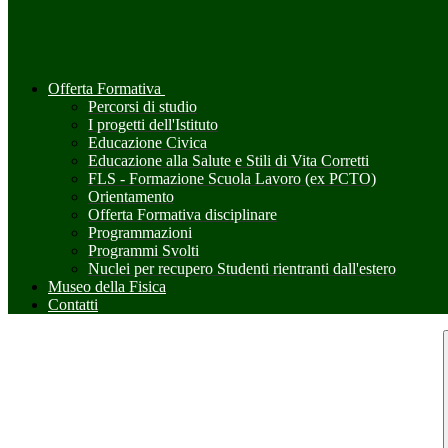
Offerta Formativa
Percorsi di studio
I progetti dell'Istituto
Educazione Civica
Educazione alla Salute e Stili di Vita Corretti
FLS - Formazione Scuola Lavoro (ex PCTO)
Orientamento
Offerta Formativa disciplinare
Programmazioni
Programmi Svolti
Nuclei per recupero Studenti rientranti dall'estero
Museo della Fisica
Contatti