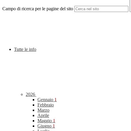
Campo di ricerca per le pagine del sito
Tutte le info
2026
Gennaio
1
Febbraio
Marzo
Aprile
Maggio
1
Giugno
1