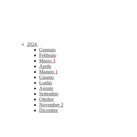
2024
Gennaio
Febbraio
Marzo
3
Aprile
Maggio
1
Giugno
Luglio
Agosto
Settembre
Ottobre
Novembre
2
Dicembre