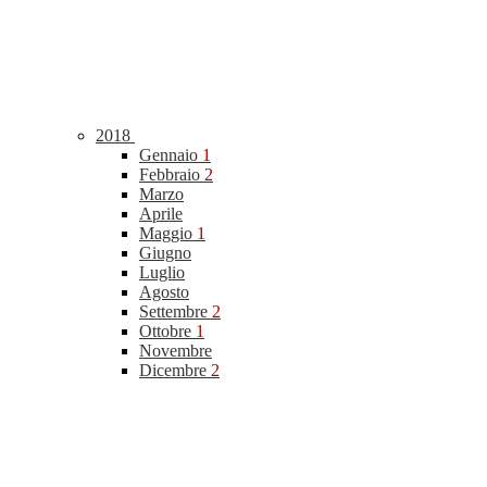
2018
Gennaio
1
Febbraio
2
Marzo
Aprile
Maggio
1
Giugno
Luglio
Agosto
Settembre
2
Ottobre
1
Novembre
Dicembre
2