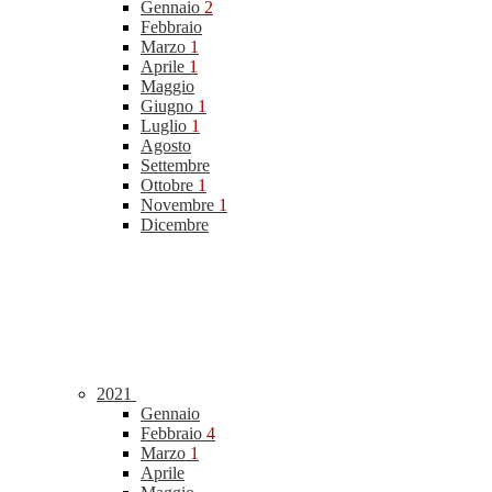
Gennaio
2
Febbraio
Marzo
1
Aprile
1
Maggio
Giugno
1
Luglio
1
Agosto
Settembre
Ottobre
1
Novembre
1
Dicembre
2021
Gennaio
Febbraio
4
Marzo
1
Aprile