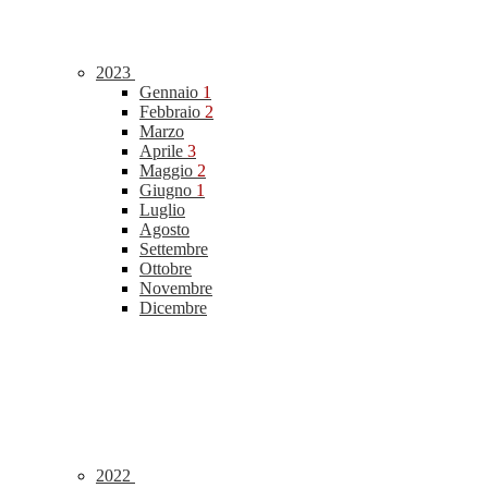
2023
Gennaio
1
Febbraio
2
Marzo
Aprile
3
Maggio
2
Giugno
1
Luglio
Agosto
Settembre
Ottobre
Novembre
Dicembre
2022