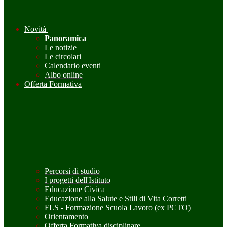
Novità
Panoramica
Le notizie
Le circolari
Calendario eventi
Albo online
Offerta Formativa
Percorsi di studio
I progetti dell'Istituto
Educazione Civica
Educazione alla Salute e Stili di Vita Corretti
FLS - Formazione Scuola Lavoro (ex PCTO)
Orientamento
Offerta Formativa disciplinare