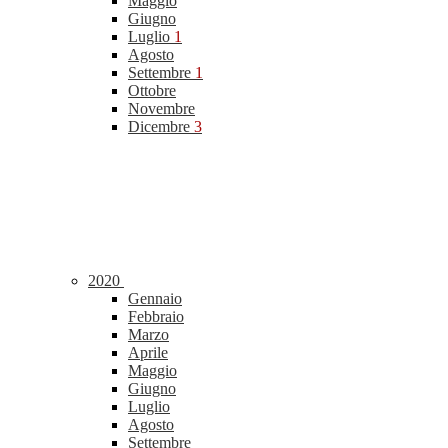
Maggio
Giugno
Luglio
1
Agosto
Settembre
1
Ottobre
Novembre
Dicembre
3
2020
Gennaio
Febbraio
Marzo
Aprile
Maggio
Giugno
Luglio
Agosto
Settembre