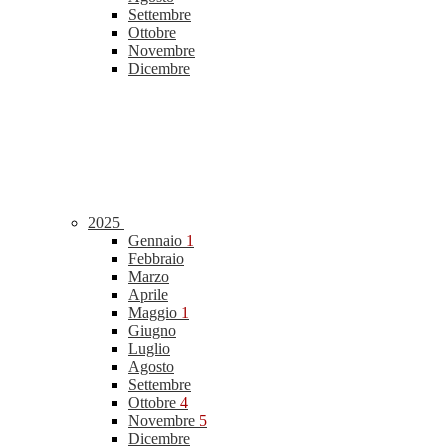
Settembre
Ottobre
Novembre
Dicembre
2025
Gennaio
1
Febbraio
Marzo
Aprile
Maggio
1
Giugno
Luglio
Agosto
Settembre
Ottobre
4
Novembre
5
Dicembre