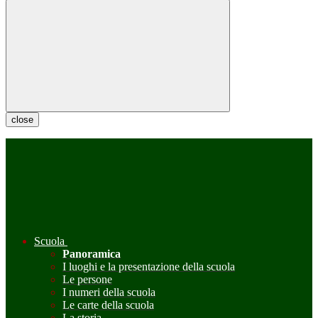
close
Scuola
Panoramica
I luoghi e la presentazione della scuola
Le persone
I numeri della scuola
Le carte della scuola
La storia