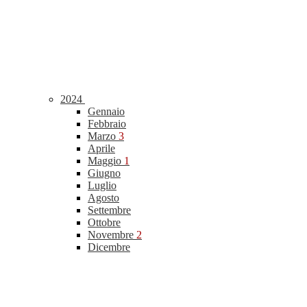
2024
Gennaio
Febbraio
Marzo
3
Aprile
Maggio
1
Giugno
Luglio
Agosto
Settembre
Ottobre
Novembre
2
Dicembre