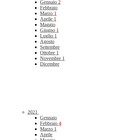
Gennaio
2
Febbraio
Marzo
1
Aprile
1
Maggio
Giugno
1
Luglio
1
Agosto
Settembre
Ottobre
1
Novembre
1
Dicembre
2021
Gennaio
Febbraio
4
Marzo
1
Aprile