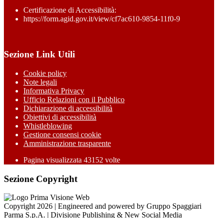
Certificazione di Accessibilità:
https://form.agid.gov.it/view/cf7ac610-9854-11f0-9
Sezione Link Utili
Cookie policy
Note legali
Informativa Privacy
Ufficio Relazioni con il Pubblico
Dichiarazione di accessibilità
Obiettivi di accessibilità
Whistleblowing
Gestione consensi cookie
Amministrazione trasparente
Pagina visualizzata
43152
volte
Sezione Copyright
Copyright 2026 | Engineered and powered by Gruppo Spaggiari
Parma S.p.A. | Divisione Publishing & New Social Media