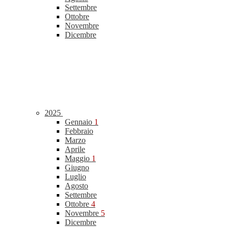
Settembre
Ottobre
Novembre
Dicembre
2025
Gennaio
1
Febbraio
Marzo
Aprile
Maggio
1
Giugno
Luglio
Agosto
Settembre
Ottobre
4
Novembre
5
Dicembre