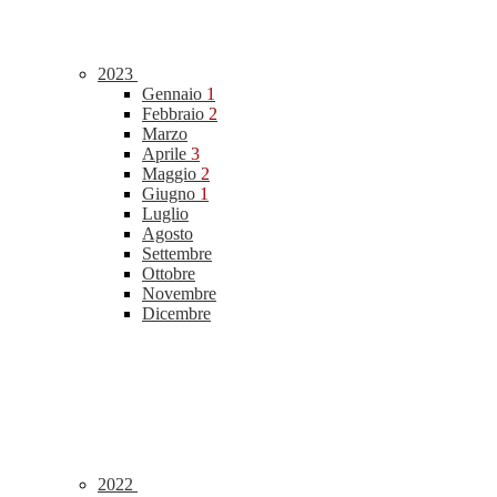
2023
Gennaio
1
Febbraio
2
Marzo
Aprile
3
Maggio
2
Giugno
1
Luglio
Agosto
Settembre
Ottobre
Novembre
Dicembre
2022