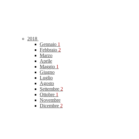
2018
Gennaio
1
Febbraio
2
Marzo
Aprile
Maggio
1
Giugno
Luglio
Agosto
Settembre
2
Ottobre
1
Novembre
Dicembre
2