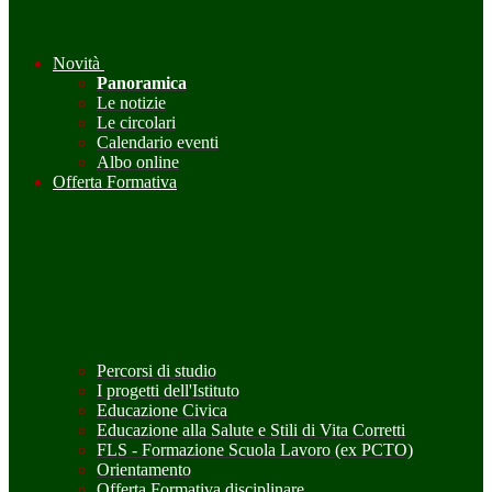
Novità
Panoramica
Le notizie
Le circolari
Calendario eventi
Albo online
Offerta Formativa
Percorsi di studio
I progetti dell'Istituto
Educazione Civica
Educazione alla Salute e Stili di Vita Corretti
FLS - Formazione Scuola Lavoro (ex PCTO)
Orientamento
Offerta Formativa disciplinare