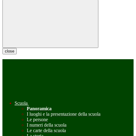
close
Scuola
Panoramica
I luoghi e la presentazione della scuola
Le persone
I numeri della scuola
Le carte della scuola
La storia