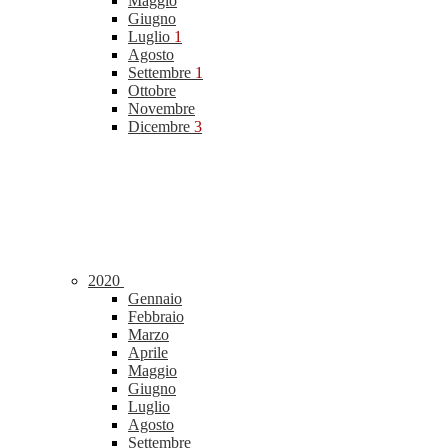
Maggio
Giugno
Luglio
1
Agosto
Settembre
1
Ottobre
Novembre
Dicembre
3
2020
Gennaio
Febbraio
Marzo
Aprile
Maggio
Giugno
Luglio
Agosto
Settembre